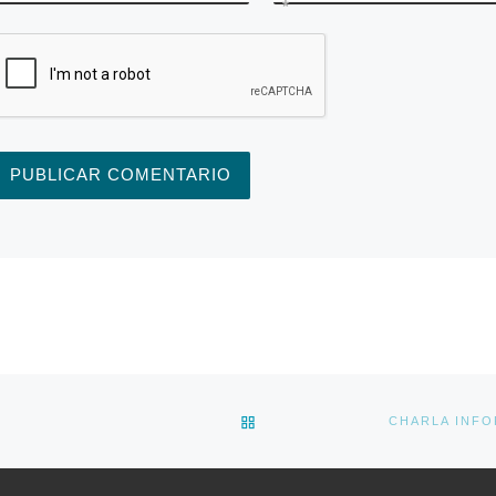
*
BACK TO POST LIST