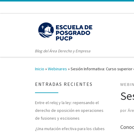
Blog del Área Derecho y Empresa
Inicio
»
Webinares
»
Sesión Informativa: Curso superior
ENTRADAS RECIENTES
WEBI
Se
Entre el reloj y la ley: repensando el
derecho de oposición en operaciones
por
Ár
de fusiones y escisiones
Conoc
¿Una mutación efectiva para los clubes