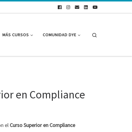
Search
MÁS CURSOS
COMUNIDAD DYE
rior en Compliance
n el
Curso Superior en Compliance