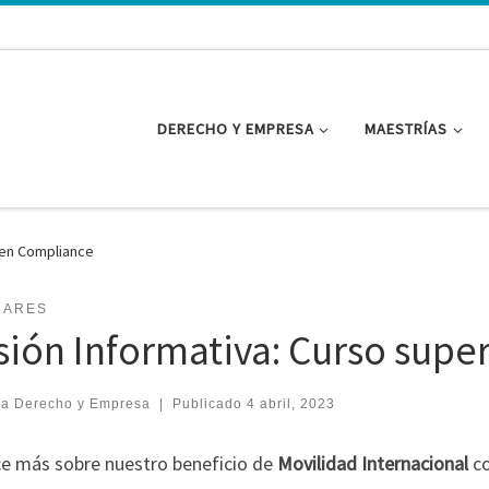
DERECHO Y EMPRESA
MAESTRÍAS
 en Compliance
NARES
sión Informativa: Curso supe
ea Derecho y Empresa
|
Publicado
4 abril, 2023
e más sobre nuestro beneficio de
Movilidad Internacional
co