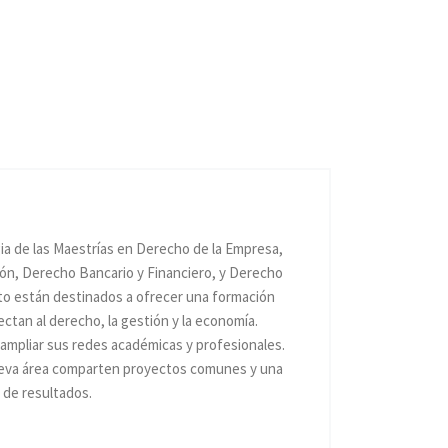
ia de las Maestrías en Derecho de la Empresa,
ón, Derecho Bancario y Financiero, y Derecho
nto están destinados a ofrecer una formación
ectan al derecho, la gestión y la economía.
 ampliar sus redes académicas y profesionales.
ueva área comparten proyectos comunes y una
 de resultados.