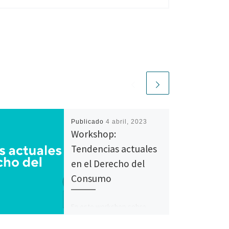
Publicado
4 abril, 2023
Workshop:
Tendencias actuales
en el Derecho del
Consumo
En este workshop sobre
derecho del consumidor, se