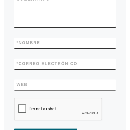
*
NOMBRE
*
CORREO ELECTRÓNICO
WEB