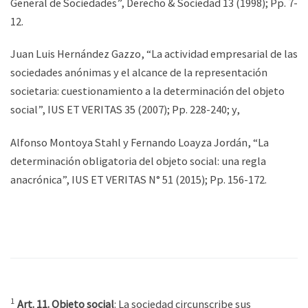
General de Sociedades”, Derecho & Sociedad 13 (1998); Pp. 7-
12.
Juan Luis Hernández Gazzo, “La actividad empresarial de las
sociedades anónimas y el alcance de la representación
societaria: cuestionamiento a la determinación del objeto
social”, IUS ET VERITAS 35 (2007); Pp. 228-240; y,
Alfonso Montoya Stahl y Fernando Loayza Jordán, “La
determinación obligatoria del objeto social: una regla
anacrónica”, IUS ET VERITAS N° 51 (2015); Pp. 156-172.
1
Art. 11. Objeto social
: La sociedad circunscribe sus