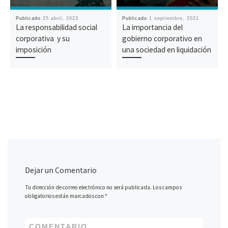
Publicado
25 abril, 2023
Publicado
1 septiembre, 2021
La responsabilidad social
La importancia del
corporativa y su
gobierno corporativo en
imposición
una sociedad en liquidación
Dejar un Comentario
Tu dirección de correo electrónico no será publicada.
Los campos
obligatorios están marcados con
*
COMENTARIO