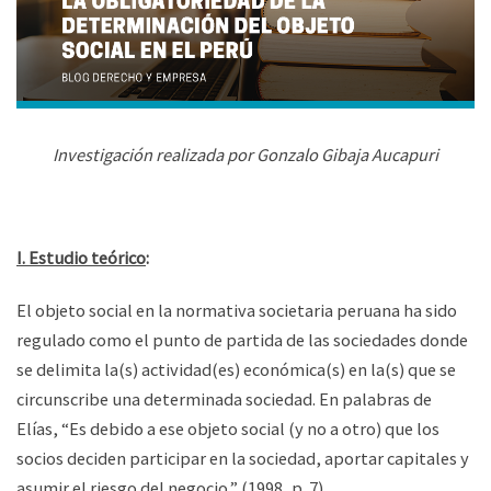
Investigación realizada por Gonzalo Gibaja Aucapuri
I. Estudio teórico
:
El objeto social en la normativa societaria peruana ha sido
regulado como el punto de partida de las sociedades donde
se delimita la(s) actividad(es) económica(s) en la(s) que se
circunscribe una determinada sociedad. En palabras de
Elías, “Es debido a ese objeto social (y no a otro) que los
socios deciden participar en la sociedad, aportar capitales y
asumir el riesgo del negocio.” (1998, p. 7).