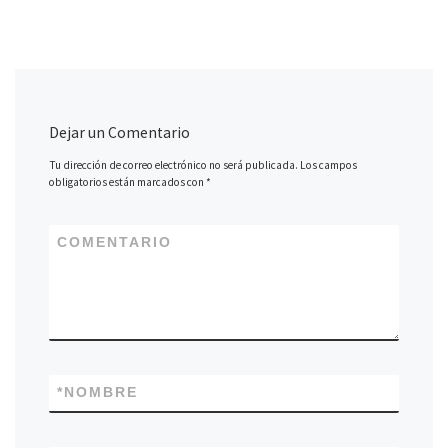
Dejar un Comentario
Tu dirección de correo electrónico no será publicada.
Los campos
obligatorios están marcados con
*
COMENTARIO
*
NOMBRE