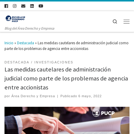
Search
Blog del Área Derecho y Empresa
Inicio
»
Destacada
»
Las medidas cautelares de administración judicial como
parte de los problemas de agencia entre accionistas
DESTACADA
INVESTIGACIONES
Las medidas cautelares de administración
judicial como parte de los problemas de agencia
entre accionistas
por
Área Derecho y Empresa
|
Publicado
6 mayo, 2022