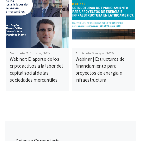
Publicado
7 febrero, 2024
Publicado
5 mayo, 2020
Webinar: El aporte de los
Webinar | Estructuras de
criptoactivos a la labor del
financiamiento para
capital social de las
proyectos de energía e
sociedades mercantiles
infraestructura
Dejar un Comentario