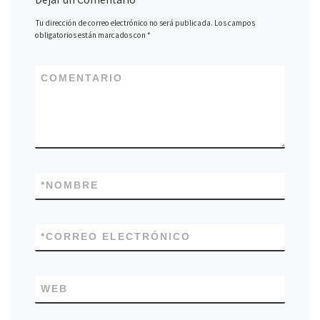
Tu dirección de correo electrónico no será publicada.
Los campos
obligatorios están marcados con
*
COMENTARIO
*
NOMBRE
*
CORREO ELECTRÓNICO
WEB