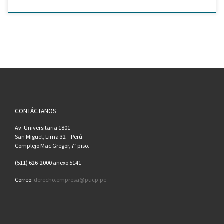
CONTÁCTANOS
Av. Universitaria 1801
San Miguel, Lima 32 – Perú.
Complejo Mac Gregor, 7° piso.
(511) 626-2000 anexo 5141
Correo:
derecho.empresa@pucp.pe