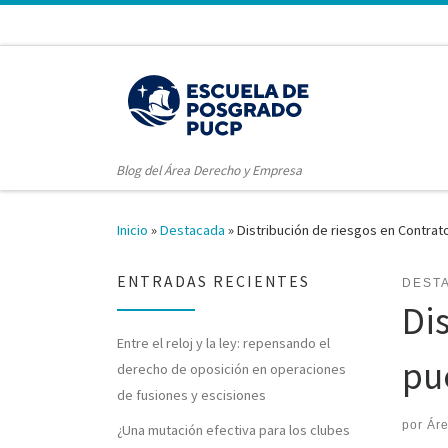
Blog del Área Derecho y Empresa
Inicio
»
Destacada
»
Distribución de riesgos en Contrat
ENTRADAS RECIENTES
DEST
Di
Entre el reloj y la ley: repensando el
pu
derecho de oposición en operaciones
de fusiones y escisiones
por
Ár
¿Una mutación efectiva para los clubes