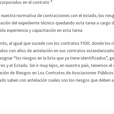
4
ncorporados en el contrato
.
nuestra normativa de contracciones con el estado, los ries
ación del expediente técnico quedando esta tarea a cargo d
ida experiencia y capacitación en esta tarea.
nto, al igual que sucede con los contratos FIDIC donde los 
ados con años de antelación en sus contratos estandarizado
signar “los riesgos en la lista que ya tiene identificados”,
es y el Estado. Sin ir muy lejos, en nuestro país, tenemos e
ación de Riesgos en Los Contratos de Asociaciones Público
ado saben con antelación cuales son los riesgos que deben a