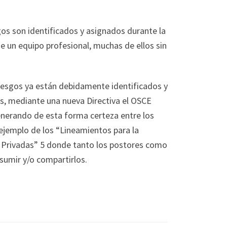
gos son identificados y asignados durante la
e un equipo profesional, muchas de ellos sin
riesgos ya están debidamente identificados y
s, mediante una nueva Directiva el OSCE
 generando de esta forma certeza entre los
l ejemplo de los “Lineamientos para la
s Privadas” 5 donde tanto los postores como
sumir y/o compartirlos.