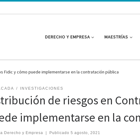
DERECHO Y EMPRESA
MAESTRÍAS
os Fidic y cómo puede implementarse en la contratación pública
ACADA
INVESTIGACIONES
stribución de riesgos en Cont
ede implementarse en la con
ea Derecho y Empresa
|
Publicado
5 agosto, 2021