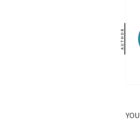
AUTHOR
YOU