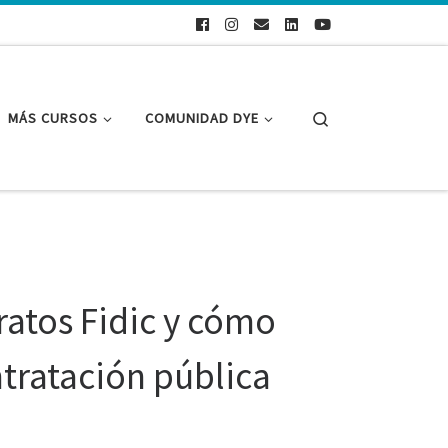
Search
MÁS CURSOS
COMUNIDAD DYE
ratos Fidic y cómo
tratación pública