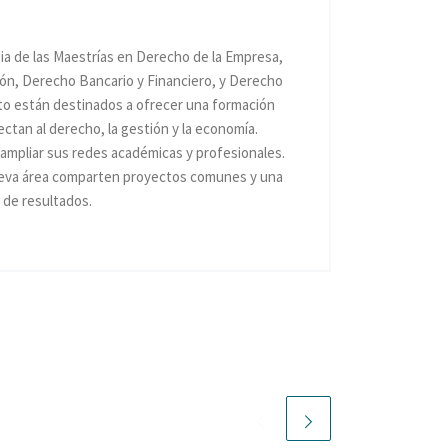
ia de las Maestrías en Derecho de la Empresa,
ón, Derecho Bancario y Financiero, y Derecho
nto están destinados a ofrecer una formación
ectan al derecho, la gestión y la economía.
 ampliar sus redes académicas y profesionales.
ueva área comparten proyectos comunes y una
 de resultados.