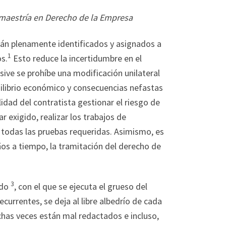
 maestría en Derecho de la Empresa
stán plenamente identificados y asignados a
1
s.
Esto reduce la incertidumbre en el
usive se prohíbe una modificación unilateral
ilibrio económico y consecuencias nefastas
lidad del contratista gestionar el riesgo de
r exigido, realizar los trabajos de
 todas las pruebas requeridas. Asimismo, es
ños a tiempo, la tramitación del derecho de
3
ado
, con el que se ejecuta el grueso del
ecurrentes, se deja al libre albedrío de cada
chas veces están mal redactados e incluso,