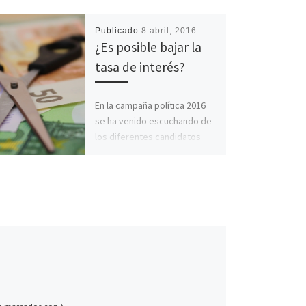
Publicado
8 abril, 2016
¿Es posible bajar la
tasa de interés?
En la campaña política 2016
se ha venido escuchando de
los diferentes candidatos
que sus próximas
autoridades económicas
bajarán la tasa de […]