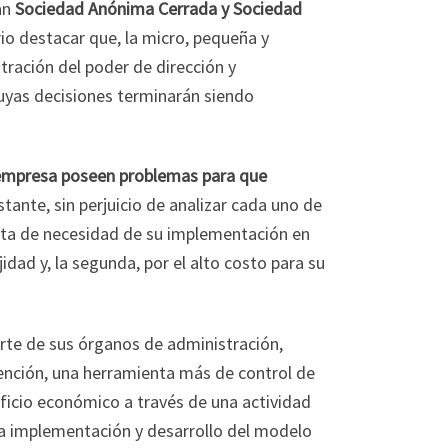
an
Sociedad Anónima Cerrada y Sociedad
rio destacar que, la micro, pequeña y
tración del poder de dirección y
cuyas decisiones terminarán siendo
 empresa poseen problemas para que
stante, sin perjuicio de analizar cada uno de
falta de necesidad de su implementación en
idad y, la segunda, por el alto costo para su
arte de sus órganos de administración,
ención, una herramienta más de control de
neficio económico a través de una actividad
la implementación y desarrollo del modelo