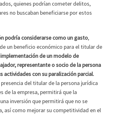
eados, quienes podrían cometer delitos,
lares no buscaban beneficiarse por estos
ón podría considerarse como un gasto
,
e un beneficio económico para el titular de
 implementación de un modelo de
bajador, representante o socio de la persona
 actividades con su paralización parcial.
resencia del titular de la persona jurídica
s de la empresa, permitirá que la
na inversión que permitirá que no se
 así como mejorar su competitividad en el