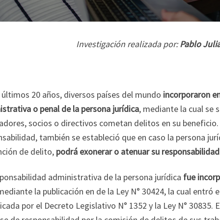
Investigación realizada por:
Pablo Juli
s últimos 20 años, diversos países del mundo
incorporaron en
strativa o penal de la persona jurídica
, mediante la cual se 
adores, socios o directivos cometan delitos en su beneficio.
nsabilidad, también se estableció que en caso la persona ju
ción de delito
,
podrá exonerar o atenuar su responsabilidad
ponsabilidad administrativa de la persona jurídica
fue incorp
ediante la publicación en de la Ley N° 30424, la cual entró e
cada por el Decreto Legislativo N° 1352 y la Ley N° 30835
. 
se de responsabilidad por la comisión de delitos de sus trab