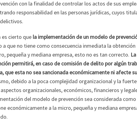
vención con la finalidad de controlar los actos de sus empl
rando responsabilidad en las personas jurídicas, cuyos titu
delictivos.
n es cierto que
la implementación de un modelo de prevenci
o a que no tiene como consecuencia inmediata la obtención d
cro, pequeña y mediana empresa, esto no es tan correcto.
La
ción permitirá, en caso de comisión de delito por algún tra
ca, que esta no sea sancionada económicamente ni afecte sus
mo, debido a la poca complejidad organizacional y la fuerte p
 aspectos organizacionales, económicos, financieros y legale
mentación del modelo de prevención sea considerada como u
one económicamente a la micro, pequeña y mediana empresa,
do.