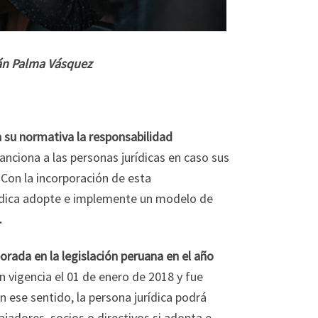
án Palma Vásquez
 su normativa la responsabilidad
sanciona a las personas jurídicas en caso sus
 Con la incorporación de esta
rídica adopte e implemente un modelo de
.
orada en la legislación peruana en el año
n vigencia el 01 de enero de 2018 y fue
En ese sentido, la persona jurídica podrá
ajadores, socios o directivos si adopta e