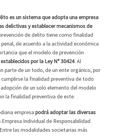
lito es un sistema que adopta una empresa
tas delictivas y establecer mecanismos de
 prevención de delito tiene como finalidad
er penal, de acuerdo a la actividad económica
portancia que el modelo de prevención
establecidos por la Ley N° 30424
. Al
 parte de un todo, de un ente orgánico, por
 cumplirse la finalidad preventiva de todo
la adopción de un solo elemento del modelo
 la finalidad preventiva de este.
 mediana empresa
podrá adoptar las diversas
a Empresa Individual de Responsabilidad
Entre las modalidades societarias más