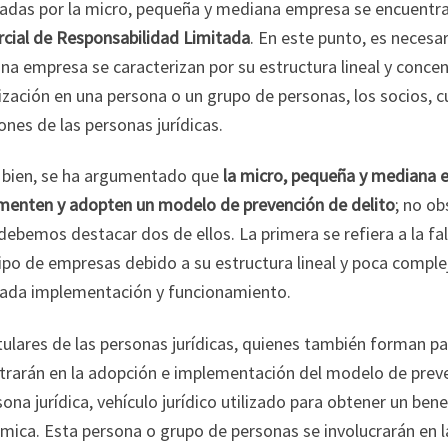
adas por la micro, pequeña y mediana empresa se encuentr
cial de Responsabilidad Limitada
. En este punto, es necesa
a empresa se caracterizan por su estructura lineal y concen
zación en una persona o un grupo de personas, los socios, 
ones de las personas jurídicas.
 bien, se ha argumentado que
la micro, pequeña y mediana
menten y adopten un modelo de prevención de delito
; no ob
 debemos destacar dos de ellos. La primera se refiera a la 
ipo de empresas debido a su estructura lineal y poca complej
ada implementación y funcionamiento.
tulares de las personas jurídicas, quienes también forman p
trarán en la adopción e implementación del modelo de prev
sona jurídica, vehículo jurídico utilizado para obtener un be
mica. Esta persona o grupo de personas se involucrarán en 