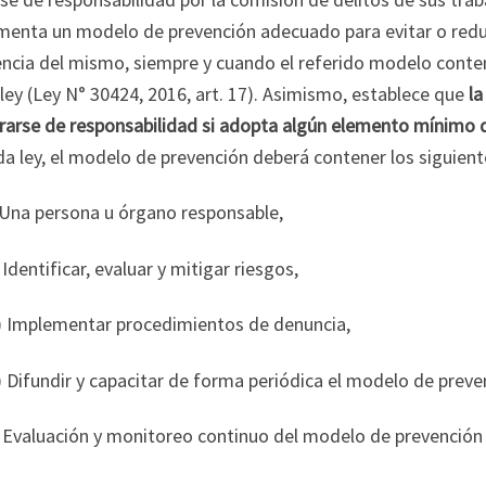
menta un modelo de prevención adecuado para evitar o reduci
encia del mismo, siempre y cuando el referido modelo cont
 ley (Ley N° 30424, 2016, art. 17). Asimismo, establece que
l
rarse de responsabilidad si adopta algún elemento mínimo 
da ley, el modelo de prevención deberá contener los siguie
 Una persona u órgano responsable,
) Identificar, evaluar y mitigar riesgos,
i) Implementar procedimientos de denuncia,
) Difundir y capacitar de forma periódica el modelo de preve
 Evaluación y monitoreo continuo del modelo de prevención (