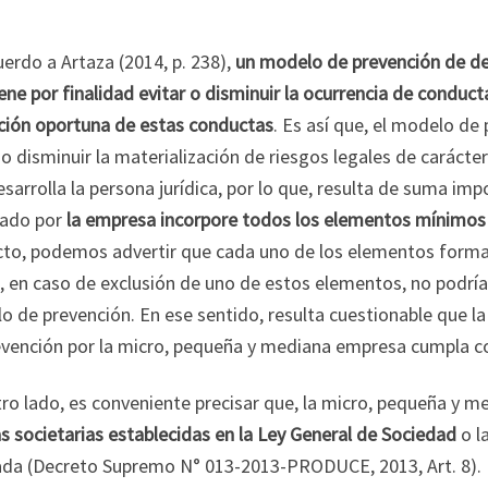
erdo a Artaza (2014, p. 238),
un modelo de prevención de de
ene por finalidad evitar o disminuir la ocurrencia de conduc
ción oportuna de estas conductas
. Es así que, el modelo de
 o disminuir la materialización de riesgos legales de caráct
sarrolla la persona jurídica, por lo que, resulta de suma im
ado por
la empresa incorpore todos los elementos mínimos 
cto, podemos advertir que cada uno de los elementos forman
, en caso de exclusión de uno de estos elementos, no podría
o de prevención. En ese sentido, resulta cuestionable que 
vención por la micro, pequeña y mediana empresa cumpla con
tro lado, es conveniente precisar que, la micro, pequeña y
 societarias establecidas en la Ley General de Sociedad
o l
ada (Decreto Supremo N° 013-2013-PRODUCE, 2013, Art. 8). 