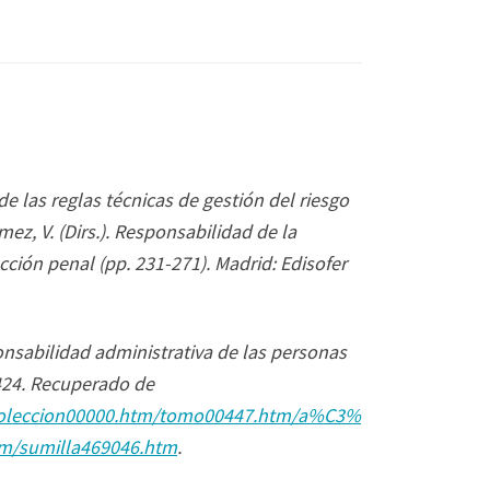
e las reglas técnicas de gestión del riesgo
ez, V. (Dirs.).
Responsabilidad de la
cción penal
(pp. 231-271). Madrid: Edisofer
onsabilidad administrativa de las personas
424. Recuperado de
en/coleccion00000.htm/tomo00447.htm/a%C3%
m/sumilla469046.htm
.