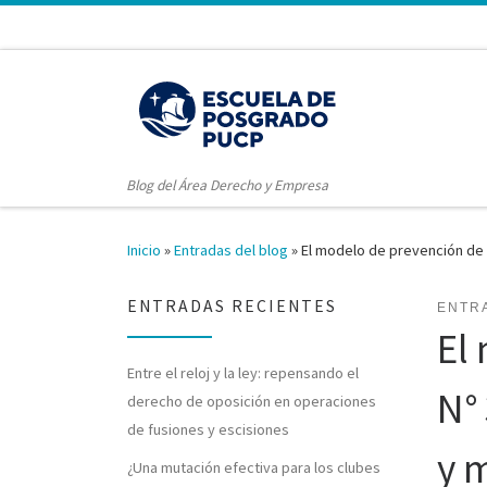
Blog del Área Derecho y Empresa
Inicio
»
Entradas del blog
»
El modelo de prevención de 
ENTRADAS RECIENTES
ENTR
El
Entre el reloj y la ley: repensando el
N°
derecho de oposición en operaciones
de fusiones y escisiones
y 
¿Una mutación efectiva para los clubes