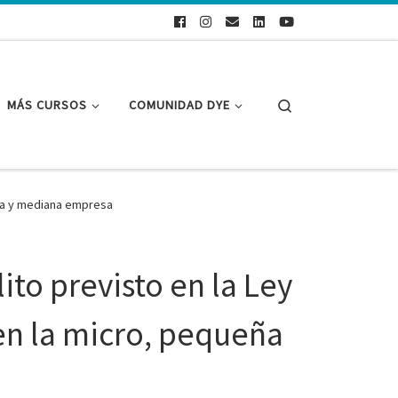
Search
MÁS CURSOS
COMUNIDAD DYE
eña y mediana empresa
to previsto en la Ley
en la micro, pequeña