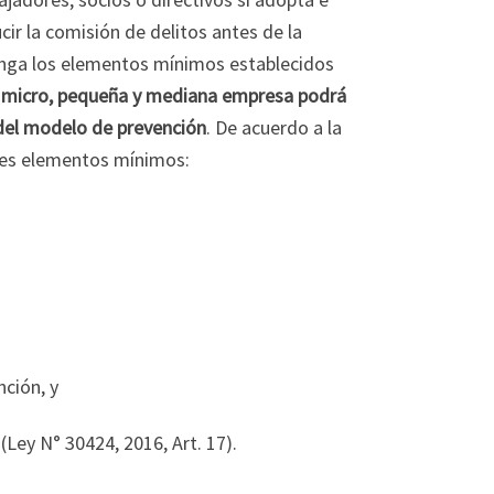
r la comisión de delitos antes de la
enga los elementos mínimos establecidos
a micro, pequeña y mediana empresa podrá
del modelo de prevención
. De acuerdo a la
ntes elementos mínimos:
nción, y
Ley N° 30424, 2016, Art. 17).