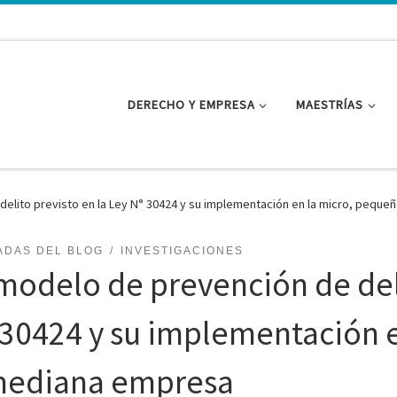
DERECHO Y EMPRESA
MAESTRÍAS
delito previsto en la Ley N° 30424 y su implementación en la micro, pequ
ADAS DEL BLOG
INVESTIGACIONES
 modelo de prevención de deli
 30424 y su implementación 
mediana empresa