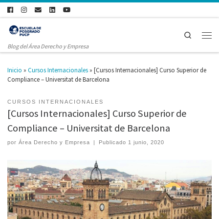
Search
Blog del Área Derecho y Empresa
Inicio
»
Cursos Internacionales
»
[Cursos Internacionales] Curso Superior de
Compliance – Universitat de Barcelona
CURSOS INTERNACIONALES
[Cursos Internacionales] Curso Superior de
Compliance – Universitat de Barcelona
por
Área Derecho y Empresa
|
Publicado
1 junio, 2020