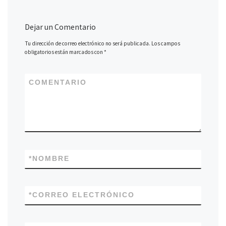
Dejar un Comentario
Tu dirección de correo electrónico no será publicada.
Los campos
obligatorios están marcados con
*
COMENTARIO
*
NOMBRE
*
CORREO ELECTRÓNICO