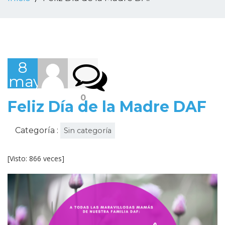
8
mayo,
2022
0
Feliz Día de la Madre DAF
Categoría :
Sin categoría
[Visto: 866 veces]