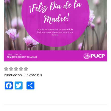
Puntuación:
0
/ Votos:
0
Facebook
Twitter
Compartir