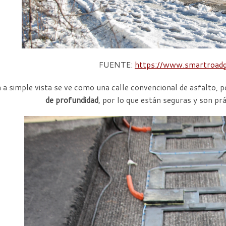
FUENTE:
https://www.smartroadg
n a simple vista se ve como una calle convencional de asfalto, p
de profundidad
, por lo que están seguras y son pr