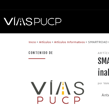
Inicio
»
Artículos
»
Artículos Informativos
»
SMARTROAD GOT
CONTENIDO DE
ARTÍC
SMA
ina
por
Val
Ante