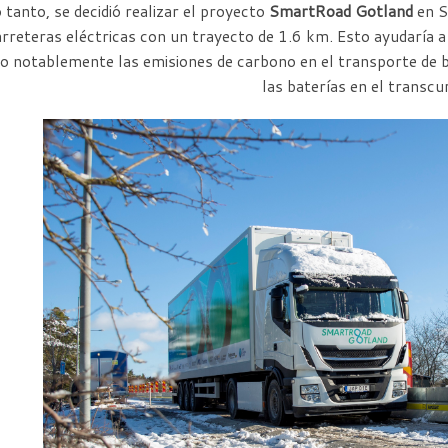
 tanto, se decidió realizar el proyecto
SmartRoad Gotland
en S
arreteras eléctricas con un trayecto de 1.6 km.
Esto ayudaría a
o notablemente las emisiones de carbono en el transporte de bi
las baterías en el transcu