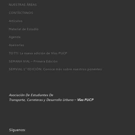
NUESTRAS ÁREAS
CONTÁCTANOS
Artículos
Material de Estudio
Agenda
Asesorías
TOTTI: La nueva adición de Vías PUCP
SEMANA VIAL – Primera Edición
SEMVIAL 1° EDICIÓN: Conoce más sobre nuestros ponentes
Asociación De Estudiantes De
Transporte, Carreteras y Desarrollo Urbano –
Vías PUCP
Síguenos: