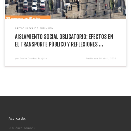
ARTÍCULOS DE OPINIÓN
AISLAMIENTO SOCIAL OBLIGATORIO: EFECTOS EN
EL TRANSPORTE PÚBLICO Y REFLEXIONES …
por
Darío Grados Trujillo
Publicado
28 abril, 2020
Acerca de:
¿Quiénes somos?