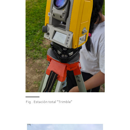
Fig . Estación total “Trimble”