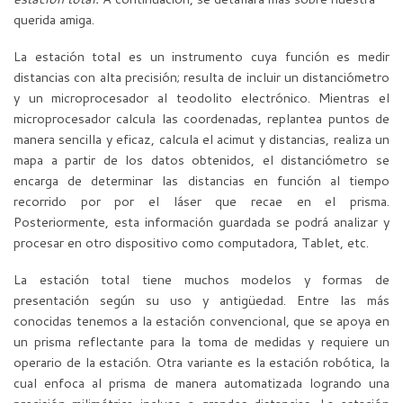
querida amiga.
La estación total es un instrumento cuya función es medir
distancias con alta precisión; resulta de incluir un distanciómetro
y un microprocesador al teodolito electrónico. Mientras el
microprocesador calcula las coordenadas, replantea puntos de
manera sencilla y eficaz, calcula el acimut y distancias, realiza un
mapa a partir de los datos obtenidos, el distanciómetro se
encarga de determinar las distancias en función al tiempo
recorrido por por el láser que recae en el prisma.
Posteriormente, esta información guardada se podrá analizar y
procesar en otro dispositivo como computadora, Tablet, etc.
La estación total tiene muchos modelos y formas de
presentación según su uso y antigüedad. Entre las más
conocidas tenemos a la estación convencional, que se apoya en
un prisma reflectante para la toma de medidas y requiere un
operario de la estación. Otra variante es la estación robótica, la
cual enfoca al prisma de manera automatizada logrando una