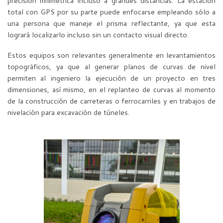
precisión milimétrica incluso a grandes distancias. La estación
total con GPS por su parte puede enfocarse empleando sólo a
una persona que maneje el prisma reflectante, ya que esta
logrará localizarlo incluso sin un contacto visual directo.
Estos equipos son relevantes generalmente en levantamientos
topográficos, ya que al generar planos de curvas de nivel
permiten al ingeniero la ejecución de un proyecto en tres
dimensiones, así mismo, en el replanteo de curvas al momento
de la construcción de carreteras o ferrocarriles y en trabajos de
nivelación para excavación de túneles.