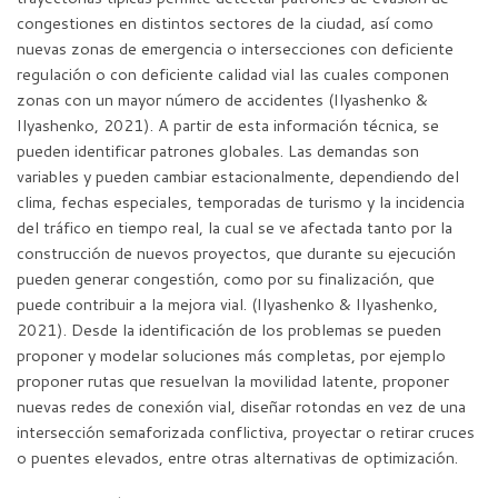
congestiones en distintos sectores de la ciudad, así como
nuevas zonas de emergencia o intersecciones con deficiente
regulación o con deficiente calidad vial las cuales componen
zonas con un mayor número de accidentes (Ilyashenko &
Ilyashenko, 2021). A partir de esta información técnica, se
pueden identificar patrones globales. Las demandas son
variables y pueden cambiar estacionalmente, dependiendo del
clima, fechas especiales, temporadas de turismo y la incidencia
del tráfico en tiempo real, la cual se ve afectada tanto por la
construcción de nuevos proyectos, que durante su ejecución
pueden generar congestión, como por su finalización, que
puede contribuir a la mejora vial. (Ilyashenko & Ilyashenko,
2021). Desde la identificación de los problemas se pueden
proponer y modelar soluciones más completas, por ejemplo
proponer rutas que resuelvan la movilidad latente, proponer
nuevas redes de conexión vial, diseñar rotondas en vez de una
intersección semaforizada conflictiva, proyectar o retirar cruces
o puentes elevados, entre otras alternativas de optimización.