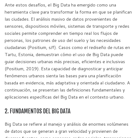
Ante estos desafíos, el Big Data ha emergido como una
herramienta clave para transformar la forma en que se planifican
las ciudades. El análisis masivo de datos provenientes de
sensores, dispositivos móviles, sistemas de transporte y redes
sociales permite comprender en tiempo real los flujos de
personas, los patrones de uso del suelo y las necesidades
ciudadanas (Positium, s/f). Casos como el rediseño de rutas en
Tartu, Estonia, demuestran cómo el uso de Big Data puede
guiar decisiones urbanas más precisas, eficientes e inclusivas
(Positium, 2019). Esta capacidad de diagnosticar y anticipar
fenómenos urbanos sienta las bases para una planificación
basada en evidencia, más adaptativa y orientada al ciudadano. A
continuación, se presentan las definiciones fundamentales y
aplicaciones específicas del Big Data en el contexto urbano.
2. FUNDAMENTOS DEL BIG DATA
Big Data se refiere al manejo y análisis de enormes volúmenes
de datos que se generan a gran velocidad y provienen de