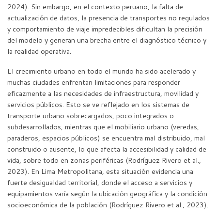
2024). Sin embargo, en el contexto peruano, la falta de
actualización de datos, la presencia de transportes no regulados
y comportamiento de viaje impredecibles dificultan la precisión
del modelo y generan una brecha entre el diagnóstico técnico y
la realidad operativa.
El crecimiento urbano en todo el mundo ha sido acelerado y
muchas ciudades enfrentan limitaciones para responder
eficazmente a las necesidades de infraestructura, movilidad y
servicios públicos. Esto se ve reflejado en los sistemas de
transporte urbano sobrecargados, poco integrados o
subdesarrollados, mientras que el mobiliario urbano (veredas,
paraderos, espacios públicos) se encuentra mal distribuido, mal
construido o ausente, lo que afecta la accesibilidad y calidad de
vida, sobre todo en zonas periféricas (Rodríguez Rivero et al.,
2023). En Lima Metropolitana, esta situación evidencia una
fuerte desigualdad territorial, donde el acceso a servicios y
equipamientos varía según la ubicación geográfica y la condición
socioeconómica de la población (Rodríguez Rivero et al., 2023).