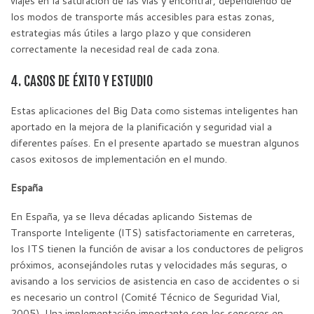
viajes en la saturación de las vías y encontrar, dependiendo de
los modos de transporte más accesibles para estas zonas,
estrategias más útiles a largo plazo y que consideren
correctamente la necesidad real de cada zona.
4. CASOS DE ÉXITO Y ESTUDIO
Estas aplicaciones del Big Data como sistemas inteligentes han
aportado en la mejora de la planificación y seguridad vial a
diferentes países. En el presente apartado se muestran algunos
casos exitosos de implementación en el mundo.
España
En España, ya se lleva décadas aplicando Sistemas de
Transporte Inteligente (ITS) satisfactoriamente en carreteras,
los ITS tienen la función de avisar a los conductores de peligros
próximos, aconsejándoles rutas y velocidades más seguras, o
avisando a los servicios de asistencia en caso de accidentes o si
es necesario un control (Comité Técnico de Seguridad Vial,
2005). Una implementación importante son los sensores en