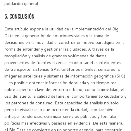
población general.
5. CONCLUSIÓN
Este artículo expone la utilidad de la implementación del Big
Data en la generación de soluciones viales y la toma de
decisiones en la movilidad al construir un nuevo paradigma en la
forma de entender y gestionar las ciudades. A través de la
recopilación y análisis de grandes volúmenes de datos
provenientes de fuentes diversas —como tarjetas inteligentes
de transporte, sistemas GPS, teléfonos móviles, sensores IoT,
imágenes satelitales y sistemas de información geográfica (SIG)
— es posible obtener información detallada y en tiempo real
sobre aspectos clave del entorno urbano, como la movilidad, el
uso del suelo, la calidad del aire, el comportamiento ciudadano y
los patrones de consumo. Esta capacidad de análisis no solo
permite visualizar lo que ocurre en la ciudad, sino también
anticipar tendencias, optimizar servicios públicos y formular
políticas más efectivas y basadas en evidencia. De esta manera,
el Big Data se convierte en un soporte esencial para construir