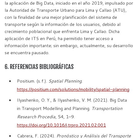
la aplicación de Big Data, iniciado en el año 2019, impulsado por
la Autoridad de Transporte Urbano para Lima y Callao (ATU),
con la finalidad de una mejor planificación del sistema de
transporte según la información de los usuarios, debido al
crecimiento poblacional que enfrenta Lima y Callao. Dicha
aplicación de ITS en Perú, ha permitido tener acceso a
información importante; sin embargo, actualmente, su desarrollo
se encuentra pausado.
6. REFERENCIAS BIBLIOGRÁFICAS
Positium. (s. f.).
Spatial Planning
.
https://positium.com/solutions/mobility/spatial-planning
Ilyashenko, O. Y., & Ilyashenko, V. M. (2021). Big Data
in Transport Modelling and Planning.
Transportation
Research Procedia
, 54, 1–9.
https://doi.org/10.1016/j.trpro.2021.02.001
Cabrera, F. (2024).
Pronóstico y Análisis del Transporte