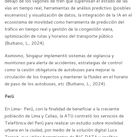
debajo de los vagones de tren que supervisan el estado de las
vías en tiempo real, herramientas de análisis predictivo (posibles
escenarios) y visualización de datos, la integración de la IA en el
ecosistema de movilidad como herramienta de predicción del
tráfico en tiempo real y gestión de la congestión viaria,
optimización de rutas y horarios del transporte público
(Burbano, L., 2024).
Asimismo, Singapur implementó sistemas de vigilancia y
monitoreo para alerta de accidentes, estrategias de control
como la cesión obligatoria de autobuses para mejorar la
circulación de los trayectos y mantener la fluidez en el horario
de paso de los autobuses, etc (Burbano, L., 2024).
Perú
En Lima- Perú, con la finalidad de beneficiar a la creciente
población de Lima y Callao, la ATU contrató los servicios de
Telefónica del Perú para realizar un estudio sobre movilidad
urbana en la ciudad, por medio de la solución digital Luca
Transit, que utiliza herramientas de BIG DATA y analítica