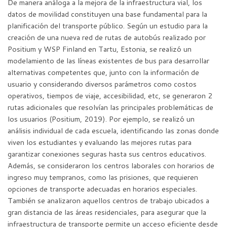
De manera análoga a la mejora de la infraestructura vial, los
datos de movilidad constituyen una base fundamental para la
planificación del transporte público. Según un estudio para la
creación de una nueva red de rutas de autobús realizado por
Positium y WSP Finland en Tartu, Estonia, se realizó un
modelamiento de las líneas existentes de bus para desarrollar
alternativas competentes que, junto con la información de
usuario y considerando diversos parámetros como costos
operativos, tiempos de viaje, accesibilidad, etc, se generaron 2
rutas adicionales que resolvían las principales problemáticas de
los usuarios (Positium, 2019). Por ejemplo, se realizó un
análisis individual de cada escuela, identificando las zonas donde
viven los estudiantes y evaluando las mejores rutas para
garantizar conexiones seguras hasta sus centros educativos.
Además, se consideraron los centros laborales con horarios de
ingreso muy tempranos, como las prisiones, que requieren
opciones de transporte adecuadas en horarios especiales.
También se analizaron aquellos centros de trabajo ubicados a
gran distancia de las áreas residenciales, para asegurar que la
infraestructura de transporte permite un acceso eficiente desde