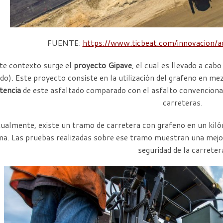
FUENTE:
https://www.ticbeat.com/innovacion/ad
te contexto surge el
proyecto Gipave
, el cual es llevado a ca
do). Este proyecto consiste en la utilización del grafeno en mez
tencia
de este asfaltado comparado con el asfalto convencional y
carreteras.
ualmente, existe un tramo de carretera con grafeno en un kil
a. Las pruebas realizadas sobre ese tramo muestran una mejora 
seguridad de la carreter