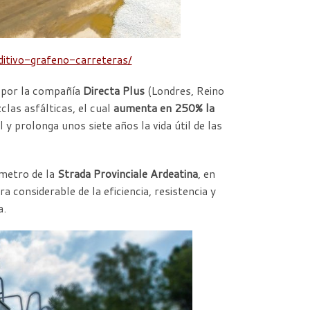
itivo-grafeno-carreteras/
bo por la compañía
Directa Plus
(Londres, Reino
clas asfálticas, el cual
aumenta en 250% la
 prolonga unos siete años la vida útil de las
ómetro de la
Strada Provinciale Ardeatina
, en
considerable de la eficiencia, resistencia y
a.