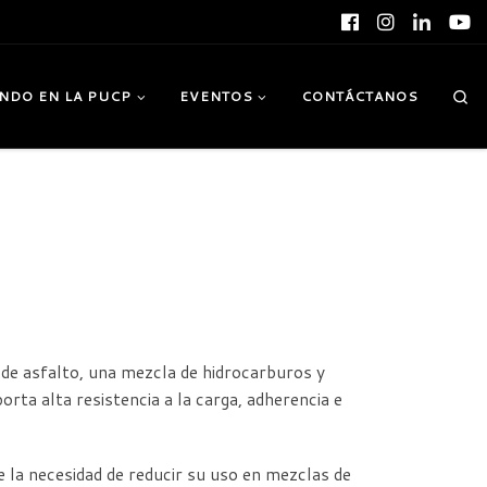
Se
NDO EN LA PUCP
EVENTOS
CONTÁCTANOS
 de asfalto, una mezcla de hidrocarburos y
rta alta resistencia a la carga, adherencia e
e la necesidad de reducir su uso en mezclas de