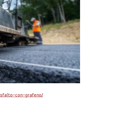
asfalto-con-grafeno/