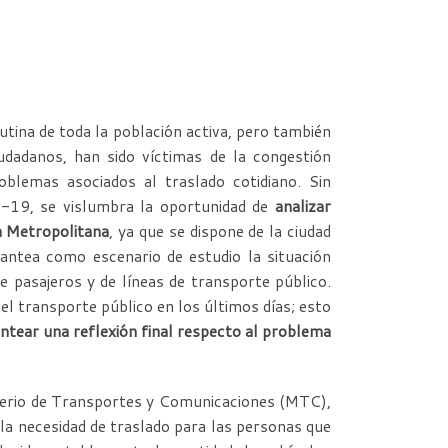
utina de toda la población activa, pero también
dadanos, han sido víctimas de la congestión
roblemas asociados al traslado cotidiano. Sin
-19, se vislumbra la oportunidad de
analizar
a Metropolitana
, ya que se dispone de la ciudad
lantea como escenario de estudio la situación
de pasajeros y de líneas de transporte público.
el transporte público en los últimos días; esto
ntear una reflexión final respecto al problema
isterio de Transportes y Comunicaciones (MTC),
 la necesidad de traslado para las personas que