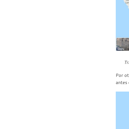
Tr
Por ot
antes 