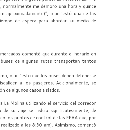
io, normalmente me demoro una hora y quince
am aproximadamente)”, manifestó una de las
tiempo de espera para abordar su medio de
rmercados comentó que durante el horario en
s buses de algunas rutas transportan tantos
mismo, manifestó que los buses deben detenerse
calicen a los pasajeros. Adicionalmente, se
ón de algunos casos aislados.
a La Molina utilizando el servicio del corredor
de su viaje se redujo significativamente, de
o los puntos de control de las FFAA que, por
e realizado a las 8:30 am). Asimismo, comentó