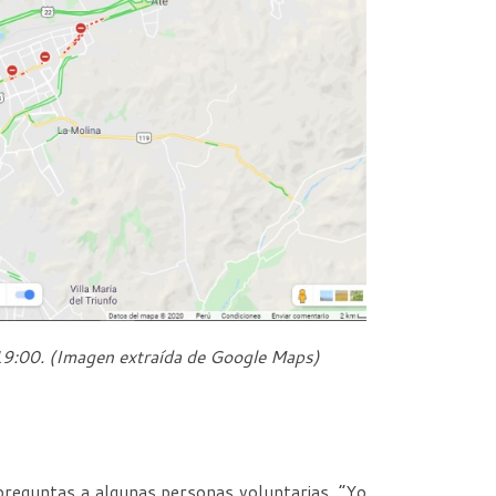
19:00. (Imagen extraí
da de Google Maps)
 preguntas a algunas personas voluntarias. “Yo