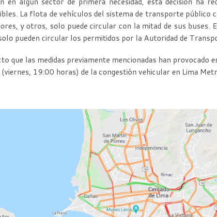
n en algún sector de primera necesidad, esta decisión ha re
ibles. La flota de vehículos del sistema de transporte público 
ores, y otros, solo puede circular con la mitad de sus buses. E
 solo pueden circular los permitidos por la Autoridad de Trans
cto que las medidas previamente mencionadas han provocado en
 (viernes, 19:00 horas) de la congestión vehicular en Lima Met