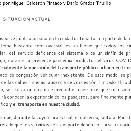
o por Miguel Calderón Pintado y Darío Grados Trujillo
SITUACIÓN ACTUAL
nsporte público urbano en la ciudad de Lima forma parte de la r
 tema bastante controversial; es un hecho que todos los ciu
lar, del servicio deficiente del sistema o de un sinfín de p
go, durante la presente pandemia producto del virus COVID
icialmente la operación del transporte público urbano en Lim
ado de congestión vehicular inexistente. De este modo, se p
 de las calles limeñas: ausencia de congestión, limitado flujo 
lo, se realizaron un par de preguntas a personas que han usado 
irá conocer la experiencia de los pasajeros, para finalmente
pla
áfico y el transporte en nuestra ciudad.
e que, durante la coyuntura actual, el gobierno, junto al Min
retado que los servicios de transporte deben limitarse a cubrir