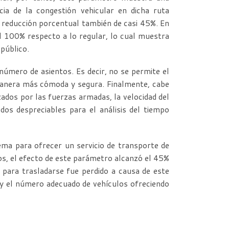
ia de la congestión vehicular en dicha ruta
a reducción porcentual también de casi 45%. En
 100% respecto a lo regular, lo cual muestra
público.
 número de asientos. Es decir, no se permite el
e manera más cómoda y segura. Finalmente, cabe
ados por las fuerzas armadas, la velocidad del
os despreciables para el análisis del tiempo
ema para ofrecer un servicio de transporte de
dos, el efecto de este parámetro alcanzó el 45%
do para trasladarse fue perdido a causa de este
 y el número adecuado de vehículos ofreciendo