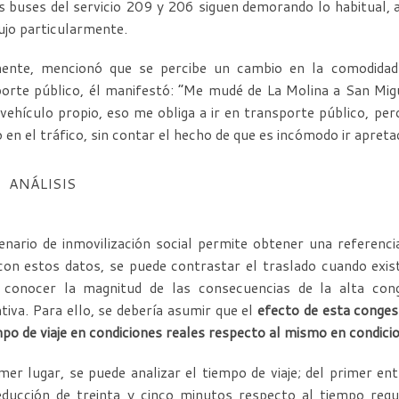
s buses del servicio 209 y 206 siguen demorando lo habitual, a
ujo particularmente.
mente, mencionó que se percibe un cambio en la comodidad 
orte público, él manifestó: “Me mudé de La Molina a San Migue
vehículo propio, eso me obliga a ir en transporte público, per
 en el tráfico, sin contar el hecho de que es incómodo ir apreta
ANÁLISIS
enario de inmovilización social permite obtener una referenci
 con estos datos, se puede contrastar el traslado cuando exi
 conocer la magnitud de las consecuencias de la alta con
ativa. Para ello, se debería asumir que el
efecto de esta conges
mpo de viaje en condiciones reales respecto al mismo en condicio
mer lugar, se puede analizar el tiempo de viaje; del primer e
educción de treinta y cinco minutos respecto al tiempo reg