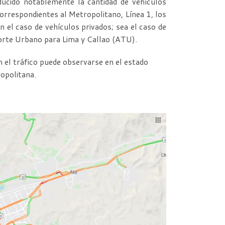
ducido notablemente la cantidad de vehículos
correspondientes al Metropolitano, Línea 1, los
n el caso de vehículos privados; sea el caso de
porte Urbano para Lima y Callao (ATU).
 el tráfico puede observarse en el estado
ropolitana.