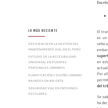
Escrit
LO MÁS RECIENTE
El tra
es un
vehicu
DEFICIENCIA EN LA GESTIÓN DEL
MANTENIMIENTO VIAL EN EL PERÚ
embar
superf
ESTUDIO DE LA ACCESIBILIDAD
en est
UNIVERSAL EN PUENTES
actual
PEATONALES URBANOS
Por el
PLANIFICACIÓN Y DISEÑO URBANO
permit
BASADOS EN BIG DATA
del tr
SEGURIDAD VIAL EN ENTORNOS
ESCOLARES
Se sab
ha dec