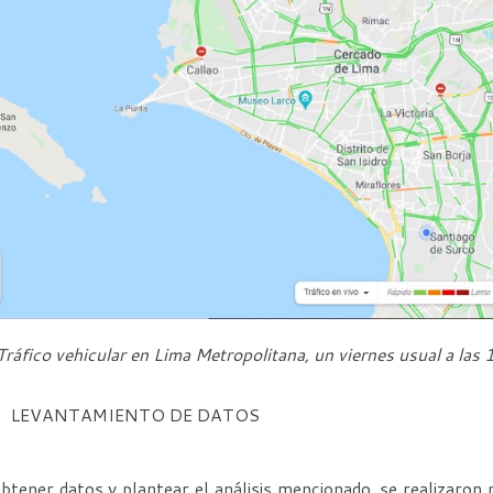
Tráfico vehicular en Lima Metropolitana, un viernes usual a las 
LEVANTAMIENTO DE DATOS
btener datos y plantear el análisis mencionado, se realizaron