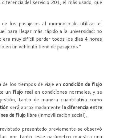
 diferencia del servicio 201, el más usado, que
de los pasajeros al momento de utilizar el
l para llegar más rápido a la universidad; no
o era muy difícil perder todos los días 4 horas
do en un vehículo lleno de pasajeros.”
a de los tiempos de viaje en
condición de flujo
ste un
flujo real
en condiciones normales, y se
gestión, tanto de manera cuantitativa como
tión
será aproximadamente
la diferencia entre
nes de flujo libre
(inmovilización social).
ntrevistado presentado previamente se observó
ular; por tanto, este parámetro muestra una