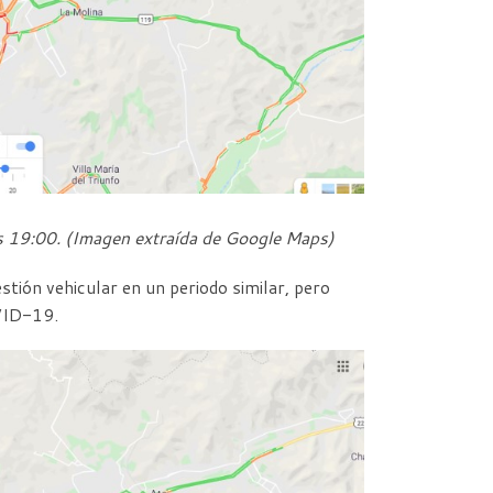
s 19:00. (Imagen extraí
da de Google Maps)
stión vehicular en un periodo similar, pero
OVID-19.