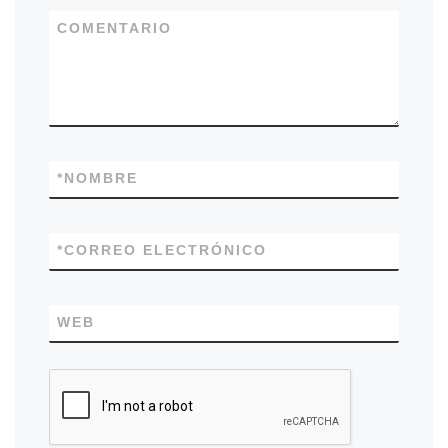
COMENTARIO
*
NOMBRE
*
CORREO ELECTRÓNICO
WEB