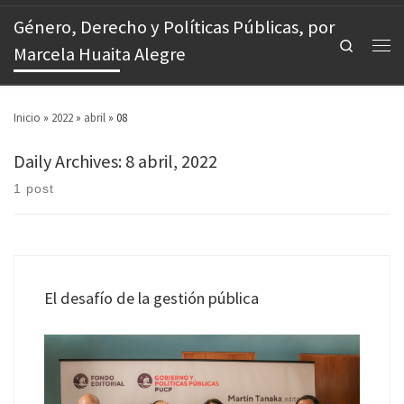
Género, Derecho y Políticas Públicas, por
Search
Marcela Huaita Alegre
Inicio
»
2022
»
abril
»
08
Daily Archives:
8 abril, 2022
1 post
El desafío de la gestión pública