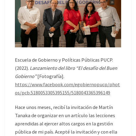
Escuela de Gobierno y Políticas Públicas PUCP.
(2022).
Lanzamiento del libro “El desafío del Buen
Gobierno”
[Fotografía].
https://www.facebook.com/egobiernopucp/phot
os/pcb.5180053305395155/5180043365396149
Hace unos meses, recibí la invitación de Martín
Tanaka de organizar en un artículo las lecciones
aprendidas al ejercer altos cargos en la gestión
pública de mi país. Acepté la invitación y con ella