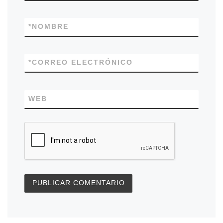
*
NOMBRE
*
CORREO ELECTRÓNICO
WEB