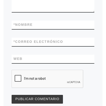
*
NOMBRE
*
CORREO ELECTRÓNICO
WEB