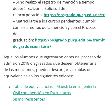
– Si no realizó el registro de mención a tiempo,
deberá realizar la Solicitud de
reincorporación:
https://posgrado.pucp.edu.pe/t
– Matricularse a los cursos pendientes, cumplir
con los créditos de la mención y con el Proceso
de
graduación:
https://posgrado.pucp.edu.pe/tramit
de-graduacion-tesis/
Aquellos alumnos que ingresaron antes del proceso de
admisión 2018 o egresados que deseen obtener una
de las menciones, pueden descargar las tablas de
equivalencias en los siguientes enlaces:
Tabla de equivalencias – Maestría en Ingeniería
Civil con mención en Estructuras
Sismorresistentes