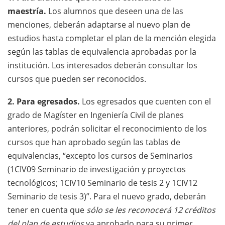
maestría.
Los alumnos que deseen una de las
menciones, deberán adaptarse al nuevo plan de
estudios hasta completar el plan de la mención elegida
según las tablas de equivalencia aprobadas por la
institución. Los interesados deberán consultar los
cursos que pueden ser reconocidos.
2. Para egresados.
Los egresados que cuenten con el
grado de Magíster en Ingeniería Civil de planes
anteriores, podrán solicitar el reconocimiento de los
cursos que han aprobado según las tablas de
equivalencias, “excepto los cursos de Seminarios
(1CIV09 Seminario de investigación y proyectos
tecnológicos; 1CIV10 Seminario de tesis 2 y 1CIV12
Seminario de tesis 3)”. Para el nuevo grado, deberán
tener en cuenta que
sólo se les reconocerá 12 créditos
del plan de estudios
ya aprobado para su primer