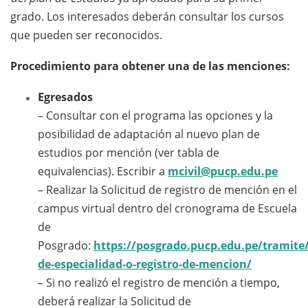
grado. Los interesados deberán consultar los cursos
que pueden ser reconocidos.
Procedimiento para obtener una de las menciones:
Egresados
– Consultar con el programa las opciones y la
posibilidad de adaptación al nuevo plan de
estudios por mención (ver tabla de
equivalencias). Escribir a
mcivil@pucp.edu.pe
– Realizar la Solicitud de registro de mención en el
campus virtual dentro del cronograma de Escuela
de
Posgrado:
https://posgrado.pucp.edu.pe/tramite
de-especialidad-o-registro-de-mencion/
– Si no realizó el registro de mención a tiempo,
deberá realizar la Solicitud de