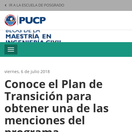
IR A LA ESCUELA DE POSGRADO
Pontificia Universid
M
Toggle
navigation
viernes, 6 de julio 2018
Conoce el Plan de
Transición para
obtener una de las
menciones del