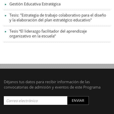
Gestión Educativa Estratégica
Tesis: "Estrategia de trabajo colaborativo para el diseño
y la elaboración del plan estratégico educativo"
Tesis “El liderazgo facilitador del aprendizaje
organizativo en la escuela”
Déjanos tus datos para recibir información de las
convocatorias de admisión y eventos de este Programa
ENVIAR