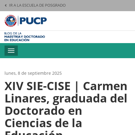
IR A LA ESCUELA DE POSGRADO
Pontificia Universid
Toggle
navigation
lunes, 8 de septiembre 2025
XIV SIE-CISE | Carmen
Linares, graduada del
Doctorado en
Ciencias de la