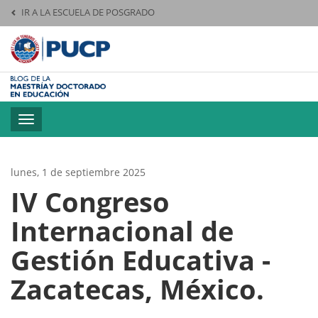
IR A LA ESCUELA DE POSGRADO
Pontificia Universid
Toggle
navigation
lunes, 1 de septiembre 2025
IV Congreso
Internacional de
Gestión Educativa -
Zacatecas, México.