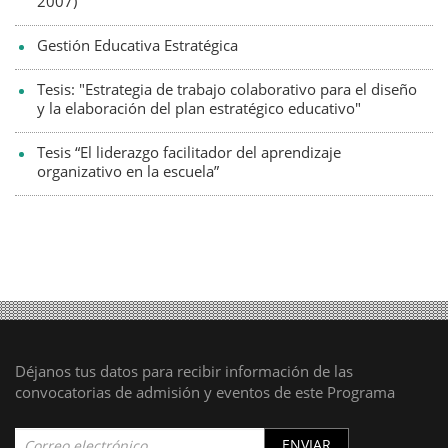
2007)
Gestión Educativa Estratégica
Tesis: "Estrategia de trabajo colaborativo para el diseño
y la elaboración del plan estratégico educativo"
Tesis “El liderazgo facilitador del aprendizaje
organizativo en la escuela”
Déjanos tus datos para recibir información de las
convocatorias de admisión y eventos de este Programa
ENVIAR