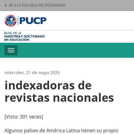
IR A LA ESCUELA DE POSGRADO
Pontificia Universid
Toggle
navigation
miércoles, 21 de mayo 2025
indexadoras de
revistas nacionales
[Visto: 301 veces]
Algunos países de América Latina tienen su propio