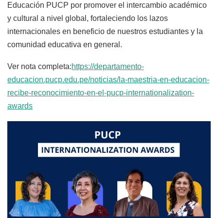
Educación PUCP por promover el intercambio académico
y cultural a nivel global, fortaleciendo los lazos
internacionales en beneficio de nuestros estudiantes y la
comunidad educativa en general.
Ver nota completa:
https://departamento-
educacion.pucp.edu.pe/noticias/la-maestria-en-educacion-
recibe-reconocimiento-en-el-pucp-internationalization-
awards