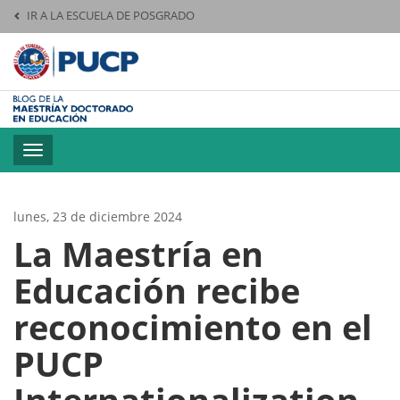
IR A LA ESCUELA DE POSGRADO
Pontificia Universid
Toggle
navigation
lunes, 23 de diciembre 2024
La Maestría en
Educación recibe
reconocimiento en el
PUCP