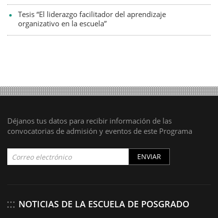
Tesis “El liderazgo facilitador del aprendizaje
organizativo en la escuela”
Déjanos tus datos para recibir información de las
convocatorias de admisión y eventos de este Programa
ENVIAR
NOTICIAS DE LA ESCUELA DE POSGRADO