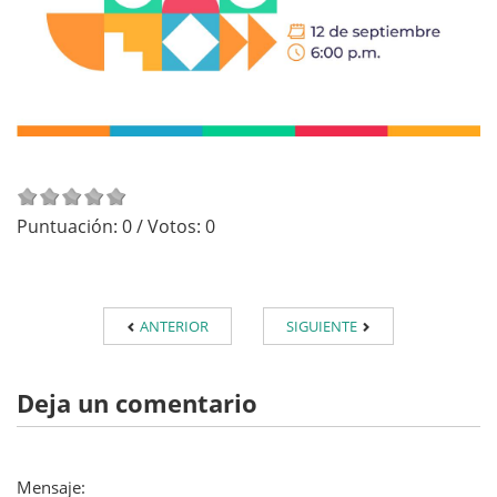
Puntuación:
0
/ Votos:
0
ANTERIOR
SIGUIENTE
Deja un comentario
Mensaje: