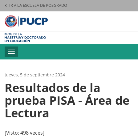
IR A LA ESCUELA DE POSGRADO
Pontificia Universid
Toggle
navigation
jueves, 5 de septiembre 2024
Resultados de la
prueba PISA - Área de
Lectura
[Visto: 498 veces]