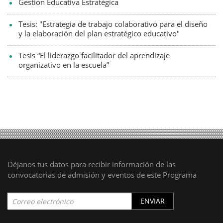
Gestión Educativa Estratégica
Tesis: "Estrategia de trabajo colaborativo para el diseño
y la elaboración del plan estratégico educativo"
Tesis “El liderazgo facilitador del aprendizaje
organizativo en la escuela”
Déjanos tus datos para recibir información de las
convocatorias de admisión y eventos de este Programa
ENVIAR