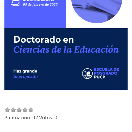
Puntuación:
0
/ Votos:
0