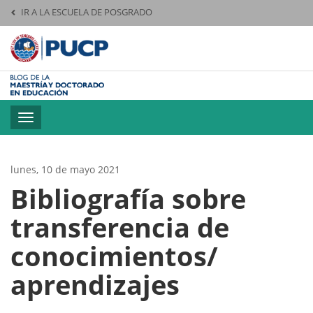
IR A LA ESCUELA DE POSGRADO
Pontificia Universid
Toggle
navigation
lunes, 10 de mayo 2021
Bibliografía sobre
transferencia de
conocimientos/
aprendizajes