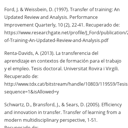
Ford, J. & Weissbein, D. (1997). Transfer of training: An
Updated Review and Analysis. Performance
Improvement Quarterly, 10 (2), 22-41. Recuperado de:
https://www.researchgate.net/profile/J_Ford/publicatio
of-Training-An-Updated-Review-and-Analysis.pdf
Renta-Davids, A. (2013). La transferencia del
aprendizaje en contextos de formación para el trabajo
y el empleo. Tesis doctoral. Universitat Rovira i Virgili.
Recuperado de:
http://www.tdx.cat/bitstream/handle/10803/119559/Tesis
sequence=1&isAllowed=y
Schwartz, D., Bransford, J., & Sears, D. (2005). Efficiency
and innovation in transfer. Transfer of learning from a
modern multidisciplinary perspective, 1-51.
Recuperado de: