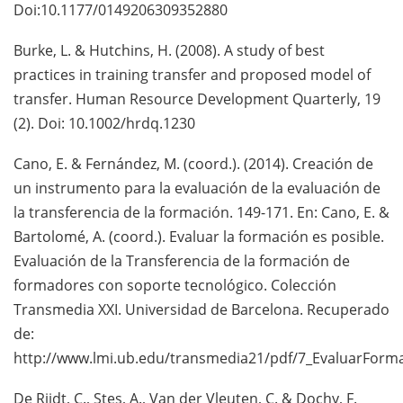
Doi:10.1177/0149206309352880
Burke, L. & Hutchins, H. (2008). A study of best
practices in training transfer and proposed model of
transfer. Human Resource Development Quarterly, 19
(2). Doi: 10.1002/hrdq.1230
Cano, E. & Fernández, M. (coord.). (2014). Creación de
un instrumento para la evaluación de la evaluación de
la transferencia de la formación. 149-171. En: Cano, E. &
Bartolomé, A. (coord.). Evaluar la formación es posible.
Evaluación de la Transferencia de la formación de
formadores con soporte tecnológico. Colección
Transmedia XXI. Universidad de Barcelona. Recuperado
de:
http://www.lmi.ub.edu/transmedia21/pdf/7_EvaluarForma
De Rijdt, C., Stes, A., Van der Vleuten, C. & Dochy, F.