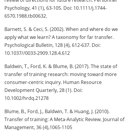
review of directions for future research. Personnel
Psychology, 41 (1), 63-105. Doi: 10.1111/j.1744-
6570.1988.tb00632.
Barnett, S. & Ceci, S. (2002). When and where do we
apply what we learn? A taxonomy for far transfer.
Psychological Bulletin, 128 (4), 612-637. Doi:
10.1037//0033-2909.128.4.612
Baldwin, T., Ford, K. & Blume, B. (2017). The state of
transfer of training research: moving toward more
consumer-centric inquiry. Human Resource
Development Quarterly, 28 (1). Doi:
10.1002/hrdq.21278
Blume, B., Ford, J., Baldwin, T. & Huang, J. (2010).
Transfer of training: A Meta-Analytic Review. Journal of
Management, 36 (4),1065-1105