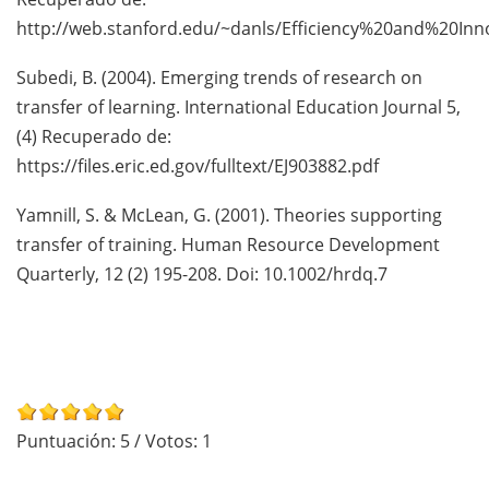
http://web.stanford.edu/~danls/Efficiency%20and%20In
Subedi, B. (2004). Emerging trends of research on
transfer of learning. International Education Journal 5,
(4) Recuperado de:
https://files.eric.ed.gov/fulltext/EJ903882.pdf
Yamnill, S. & McLean, G. (2001). Theories supporting
transfer of training. Human Resource Development
Quarterly, 12 (2) 195-208. Doi: 10.1002/hrdq.7
Puntuación:
5
/ Votos:
1