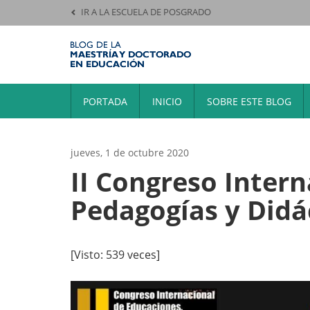
IR A LA ESCUELA DE POSGRADO
PORTADA
INICIO
SOBRE ESTE BLOG
jueves, 1 de octubre 2020
II Congreso Inter
Pedagogías y Didá
[Visto: 539 veces]