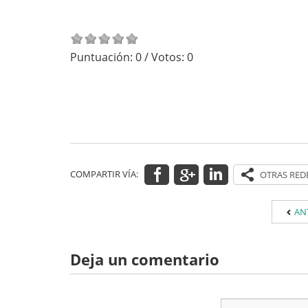
Puntuación:
0
/ Votos:
0
COMPARTIR VÍA:
AN
Deja un comentario