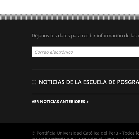
Déjanos tus datos para recibir información de la
NOTICIAS DE LA ESCUELA DE POSGR
VER NOTICIAS ANTERIORES
© Pontificia Universidad Católica del Perú - Todos 