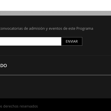
s convocatorias de admisión y eventos de este Programa
ENVIAR
ADO
los derechos reservados