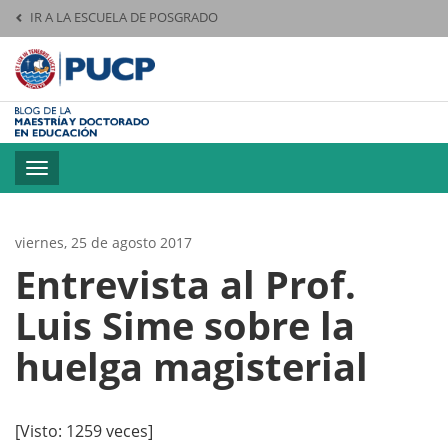
IR A LA ESCUELA DE POSGRADO
Pontificia Universid
Toggle
navigation
viernes, 25 de agosto 2017
Entrevista al Prof.
Luis Sime sobre la
huelga magisterial
[Visto: 1259 veces]