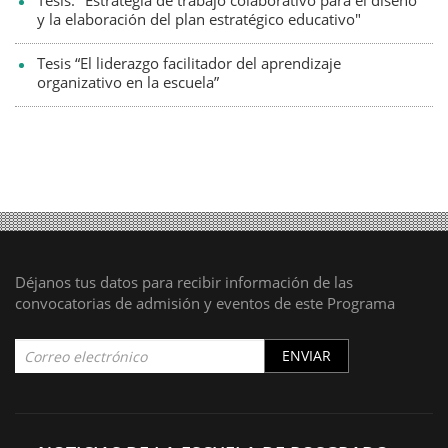
Tesis: "Estrategia de trabajo colaborativo para el diseño
y la elaboración del plan estratégico educativo"
Tesis “El liderazgo facilitador del aprendizaje
organizativo en la escuela”
Déjanos tus datos para recibir información de las
convocatorias de admisión y eventos de este Programa
ENVIAR