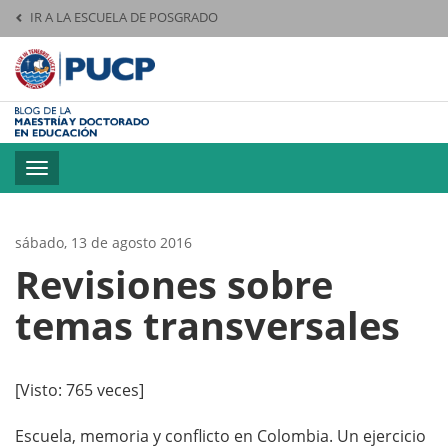
IR A LA ESCUELA DE POSGRADO
Pontificia Universid
Toggle
navigation
sábado, 13 de agosto 2016
Revisiones sobre
temas transversales
[Visto: 765 veces]
Escuela, memoria y conflicto en Colombia. Un ejercicio