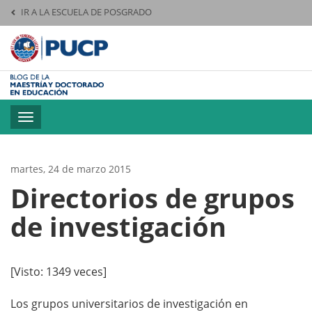
IR A LA ESCUELA DE POSGRADO
Pontificia Universid
Toggle
navigation
martes, 24 de marzo 2015
Directorios de grupos
de investigación
[Visto: 1349 veces]
Los grupos universitarios de investigación en