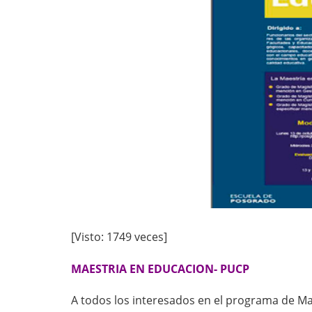
[Visto: 1749 veces]
MAESTRIA EN EDUCACION- PUCP
A todos los interesados en el programa de Ma