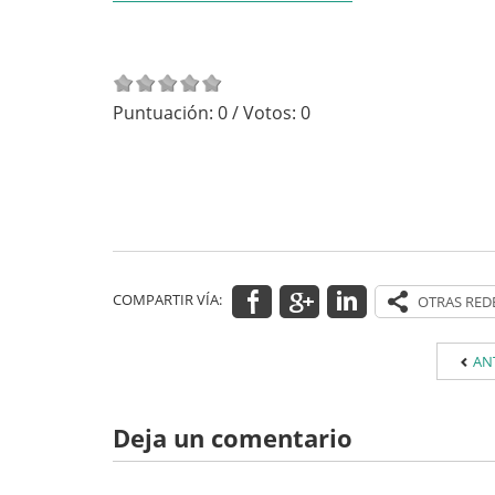
Puntuación:
0
/ Votos:
0
COMPARTIR VÍA:
AN
Deja un comentario