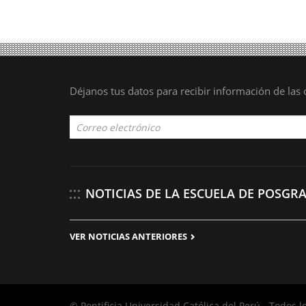
Déjanos tus datos para recibir información de la
NOTICIAS DE LA ESCUELA DE POSGR
VER NOTICIAS ANTERIORES
© Pontificia Universidad Católica del Perú - Todos 