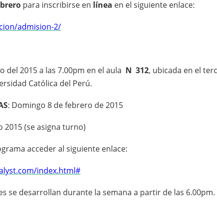
ebrero
para inscribirse en
línea
en el siguiente enlace:
cion/admision-2/
ro del 2015 a las 7.00pm en el aula
N 312
, ubicada en el ter
ersidad Católica del Perú.
AS
: Domingo 8 de febrero de 2015
ro 2015 (se asigna turno)
grama acceder al siguiente enlace:
alyst.com/index.html#
s se desarrollan durante la semana a partir de las 6.00pm.