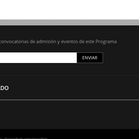
s convocatorias de admisión y eventos de este Programa
ENVIAR
ADO
los derechos reservados