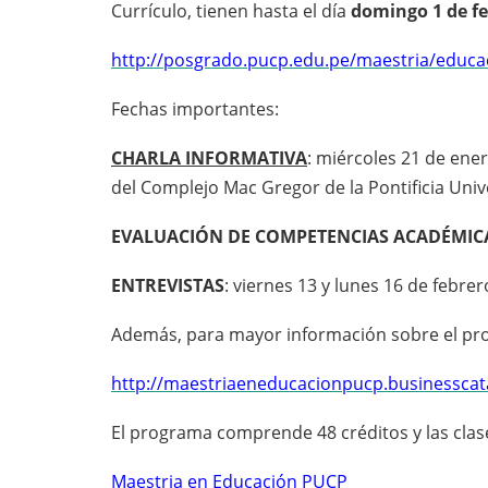
Currículo, tienen hasta el día
domingo 1 de f
http://posgrado.pucp.edu.pe/maestria/educa
Fechas importantes:
CHARLA INFORMATIVA
: miércoles 21 de ene
del Complejo Mac Gregor de la Pontificia Univ
EVALUACIÓN DE COMPETENCIAS ACADÉMIC
ENTREVISTAS
: viernes 13 y lunes 16 de febre
Además, para mayor información sobre el pro
http://maestriaeneducacionpucp.businesscat
El programa comprende 48 créditos y las clase
Maestria en Educación PUCP