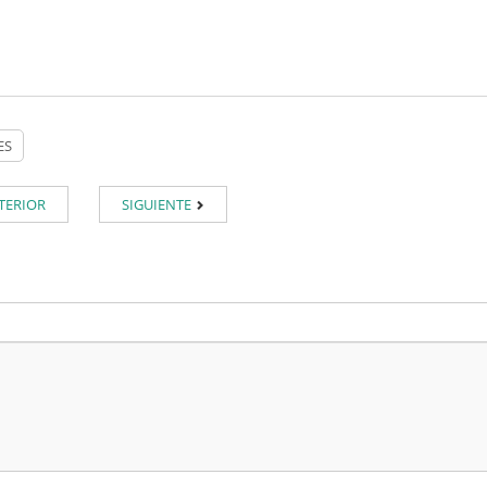
TERIOR
SIGUIENTE