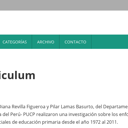
CATEGORÍAS
ARCHIVO
CONTACTO
iculum
 Diana Revilla Figueroa y Pilar Lamas Basurto, del Departam
ca del Perú- PUCP realizaron una investigación sobre los en
ciales de educación primaria desde el año 1972 al 2011.