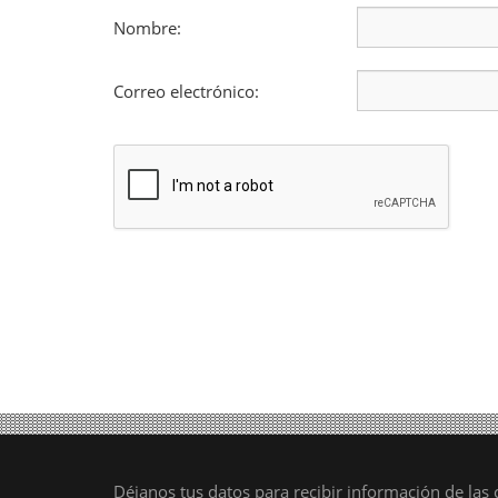
Nombre:
Correo electrónico:
Déjanos tus datos para recibir información de la