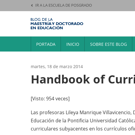
IR A LA ESCUELA DE POSGRADO
PORTADA
INICIO
SOBRE ESTE BLOG
martes, 18 de marzo 2014
Handbook of Curr
[Visto: 954 veces]
Las profesoras Lileya Manrique Villavicencio,
Educación de la Pontificia Universidad Católi
curriculares subyacentes en los currículos ofi