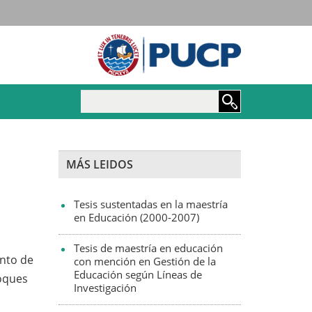
Maestría y Doctorado e
MÁS LEIDOS
Tesis sustentadas en la maestría
en Educación (2000-2007)
Tesis de maestría en educación
ento de
con mención en Gestión de la
Educación según Líneas de
foques
Investigación