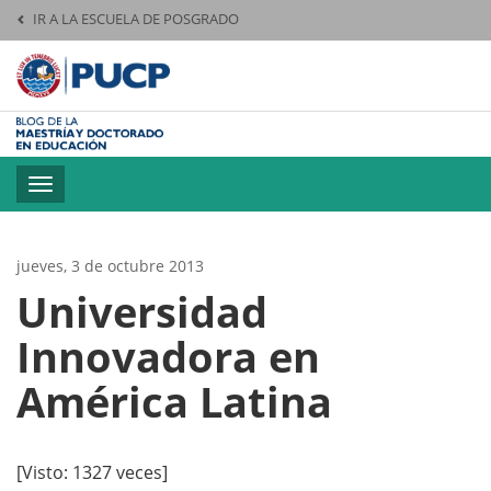
IR A LA ESCUELA DE POSGRADO
Pontificia Universid
Toggle
navigation
jueves, 3 de octubre 2013
Universidad
Innovadora en
América Latina
[Visto: 1327 veces]