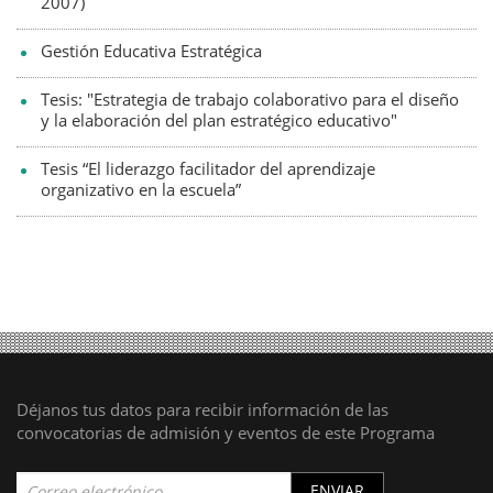
2007)
Gestión Educativa Estratégica
Tesis: "Estrategia de trabajo colaborativo para el diseño
y la elaboración del plan estratégico educativo"
Tesis “El liderazgo facilitador del aprendizaje
organizativo en la escuela”
Déjanos tus datos para recibir información de las
convocatorias de admisión y eventos de este Programa
ENVIAR