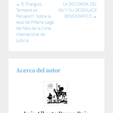
←
El Triangulo
LA DISCORDIA DEL
Terrestre es
IGV Y SU DESENLACE
Peruano!!!: Sobre la
DEMOCRÁTICO
→
tesis de Piñeira luego
del fallo de la Corte
Internacional de
Justicia
Acerca del autor