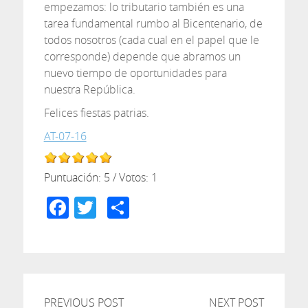
empezamos: lo tributario también es una
tarea fundamental rumbo al Bicentenario, de
todos nosotros (cada cual en el papel que le
corresponde) depende que abramos un
nuevo tiempo de oportunidades para
nuestra República.
Felices fiestas patrias.
AT-07-16
Puntuación:
5
/ Votos:
1
Facebook
Twitter
Compartir
PREVIOUS POST
NEXT POST