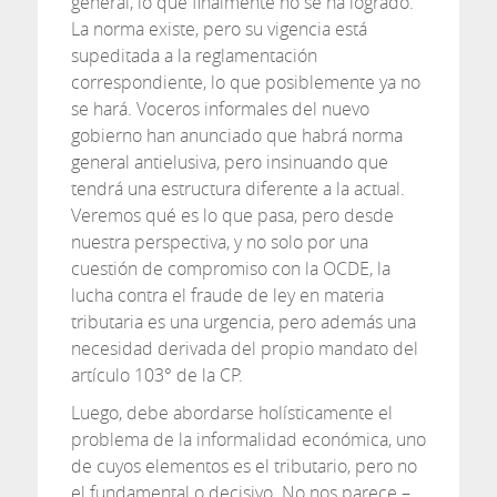
general, lo que finalmente no se ha logrado.
La norma existe, pero su vigencia está
supeditada a la reglamentación
correspondiente, lo que posiblemente ya no
se hará. Voceros informales del nuevo
gobierno han anunciado que habrá norma
general antielusiva, pero insinuando que
tendrá una estructura diferente a la actual.
Veremos qué es lo que pasa, pero desde
nuestra perspectiva, y no solo por una
cuestión de compromiso con la OCDE, la
lucha contra el fraude de ley en materia
tributaria es una urgencia, pero además una
necesidad derivada del propio mandato del
artículo 103° de la CP.
Luego, debe abordarse holísticamente el
problema de la informalidad económica, uno
de cuyos elementos es el tributario, pero no
el fundamental o decisivo. No nos parece –