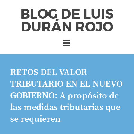
BLOG DE LUIS
DURÁN ROJO
RETOS DEL VALOR
TRIBUTARIO EN EL NUEVO
GOBIERNO: A propósito de
las medidas tributarias que
se requieren