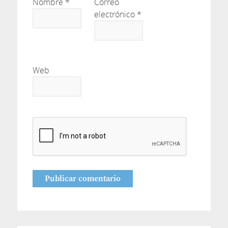
Nombre
*
Correo
electrónico
*
Web