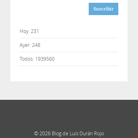
correo
Hoy: 231
Ayer: 248
Todos: 1939560
© 2026 Blog de Luis Durán Rojo