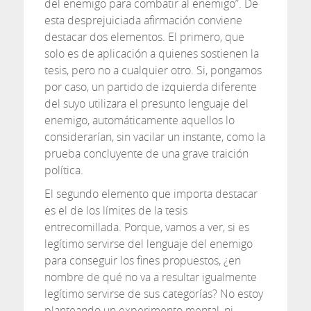
del enemigo para combatir al enemigo”. De
esta desprejuiciada afirmación conviene
destacar dos elementos. El primero, que
solo es de aplicación a quienes sostienen la
tesis, pero no a cualquier otro. Si, pongamos
por caso, un partido de izquierda diferente
del suyo utilizara el presunto lenguaje del
enemigo, automáticamente aquellos lo
considerarían, sin vacilar un instante, como la
prueba concluyente de una grave traición
política.
El segundo elemento que importa destacar
es el de los límites de la tesis
entrecomillada. Porque, vamos a ver, si es
legítimo servirse del lenguaje del enemigo
para conseguir los fines propuestos, ¿en
nombre de qué no va a resultar igualmente
legítimo servirse de sus categorías? No estoy
planteando un experimento mental, ni