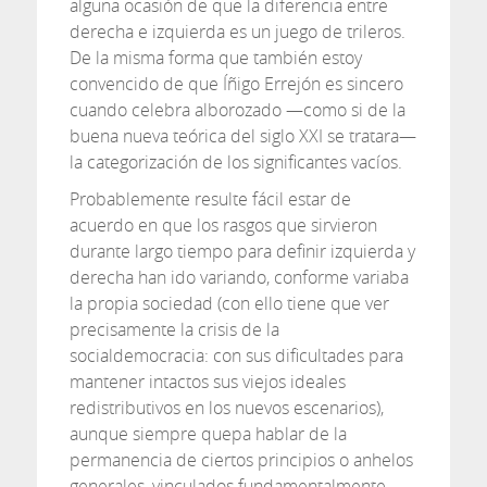
alguna ocasión de que la diferencia entre
derecha e izquierda es un juego de trileros.
De la misma forma que también estoy
convencido de que Íñigo Errejón es sincero
cuando celebra alborozado —como si de la
buena nueva teórica del siglo XXI se tratara—
la categorización de los significantes vacíos.
Probablemente resulte fácil estar de
acuerdo en que los rasgos que sirvieron
durante largo tiempo para definir izquierda y
derecha han ido variando, conforme variaba
la propia sociedad (con ello tiene que ver
precisamente la crisis de la
socialdemocracia: con sus dificultades para
mantener intactos sus viejos ideales
redistributivos en los nuevos escenarios),
aunque siempre quepa hablar de la
permanencia de ciertos principios o anhelos
generales, vinculados fundamentalmente