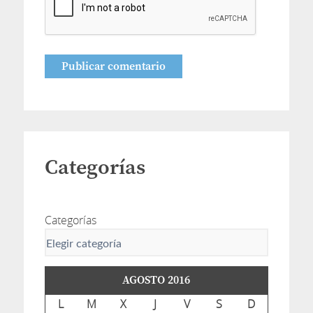
Categorías
Categorías
AGOSTO 2016
L
M
X
J
V
S
D