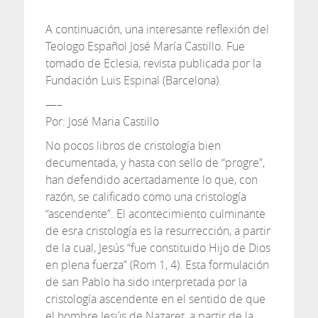
A continuación, una interesante reflexión del
Teologo Español José María Castillo. Fue
tomado de Eclesia, revista publicada por la
Fundación Luis Espinal (Barcelona).
—–
Por: José Maria Castillo
No pocos libros de cristología bien
decumentada, y hasta con sello de “progre”,
han defendido acertadamente lo que, con
razón, se calificado como una cristología
“ascendente”. El acontecimiento culminante
de esra cristología es la resurrección, a partir
de la cual, Jesús “fue constituido Hijo de Dios
en plena fuerza” (Rom 1, 4). Esta formulación
de san Pablo ha sido interpretada por la
cristología ascendente en el sentido de que
el hombre Jesús de Nazaret, a partir de la