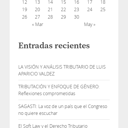
12
13
14
15
16
17
18
19
20
21
22
23
24
25
26
27
28
29
30
« Mar
May »
Entradas recientes
LA VISIÓN Y ANÁLISIS TRIBUTARIO DE LUIS
APARICIO VALDEZ
TRIBUTACIÓN Y ENFOQUE DE GÉNERO:
Reflexiones comprometidas
SAGASTI: La voz de un país que el Congreso
no quiere escuchar
El Soft Law y el Derecho Tributario