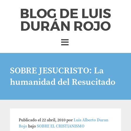
BLOG DE LUIS
DURÁN ROJO
SOBRE JESUCRISTO: La
humanidad del Resucitado
Publicado el
22 abril, 2010
por
Luis Alberto Duran
Rojo
bajo
SOBRE EL CRISTIANISMO