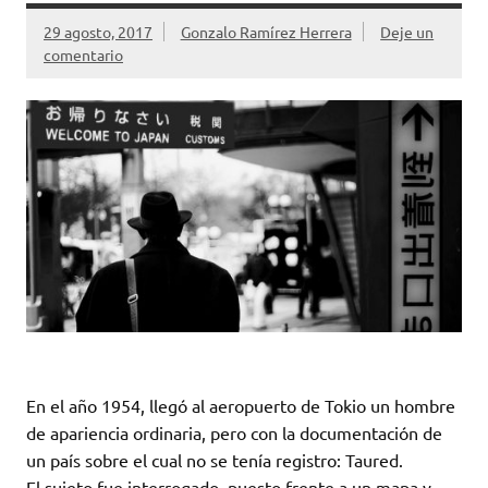
29 agosto, 2017
Gonzalo Ramírez Herrera
Deje un
comentario
En el año 1954, llegó al aeropuerto de Tokio un hombre
de apariencia ordinaria, pero con la documentación de
un país sobre el cual no se tenía registro: Taured.
El sujeto fue interrogado, puesto frente a un mapa y