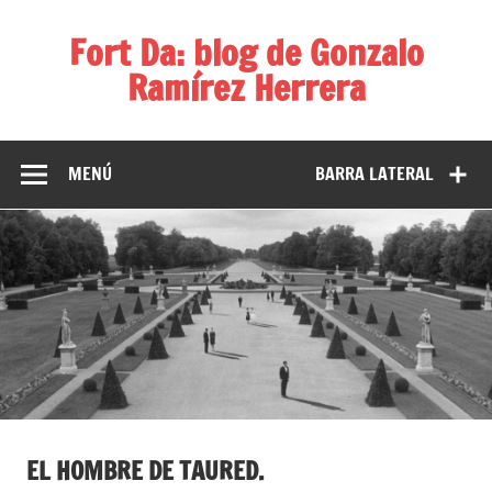
Fort Da: blog de Gonzalo
Ramírez Herrera
Diversos temas, diversas ideas
MENÚ
BARRA LATERAL
EL HOMBRE DE TAURED.