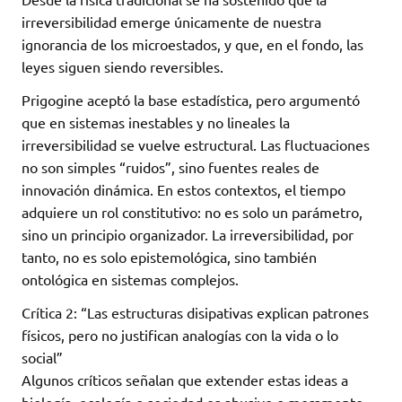
irreversibilidad emerge únicamente de nuestra
ignorancia de los microestados, y que, en el fondo, las
leyes siguen siendo reversibles.
Prigogine aceptó la base estadística, pero argumentó
que en sistemas inestables y no lineales la
irreversibilidad se vuelve estructural. Las fluctuaciones
no son simples “ruidos”, sino fuentes reales de
innovación dinámica. En estos contextos, el tiempo
adquiere un rol constitutivo: no es solo un parámetro,
sino un principio organizador. La irreversibilidad, por
tanto, no es solo epistemológica, sino también
ontológica en sistemas complejos.
Crítica 2: “Las estructuras disipativas explican patrones
físicos, pero no justifican analogías con la vida o lo
social”
Algunos críticos señalan que extender estas ideas a
biología, ecología o sociedad es abusivo o meramente