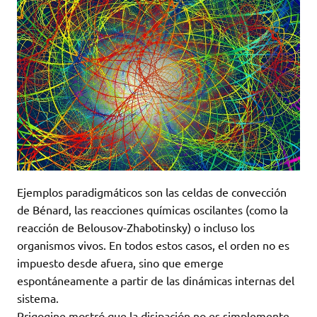
Ejemplos paradigmáticos son las celdas de convección
de Bénard, las reacciones químicas oscilantes (como la
reacción de Belousov-Zhabotinsky) o incluso los
organismos vivos. En todos estos casos, el orden no es
impuesto desde afuera, sino que emerge
espontáneamente a partir de las dinámicas internas del
sistema.
Prigogine mostró que la disipación no es simplemente