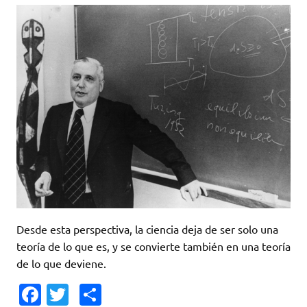
Desde esta perspectiva, la ciencia deja de ser solo una
teoría de lo que es, y se convierte también en una teoría
de lo que deviene.
Fa
T
C