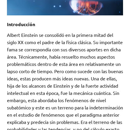
Introducción
Albert Einstein se consolidó en la primera mitad del
siglo XX como el padre de la física clásica. Su importante
fama se correspondía con sus diversos aportes en dicha
área. Técnicamente, había resuelto muchos aspectos
problemáticos dentro de esta área en relativamente un
lapso corto de tiempo. Pero como sucede con las buenas
ideas, estas producen más ideas nuevas. Una de ellas,
hija de los alcances de Einstein y de la fuerte actividad
intelectual en esta época, fue la mecánica cuántica. Sin
embargo, esta abordaba los fenómenos de nivel
subatómico y este es un terreno para la indeterminación
en el estudio de fenómenos que el paradigma anterior
explicaba y predecía sin problemas. Era el terreno de las
probabilidades y las tendencias, y no del cálculo exacto.