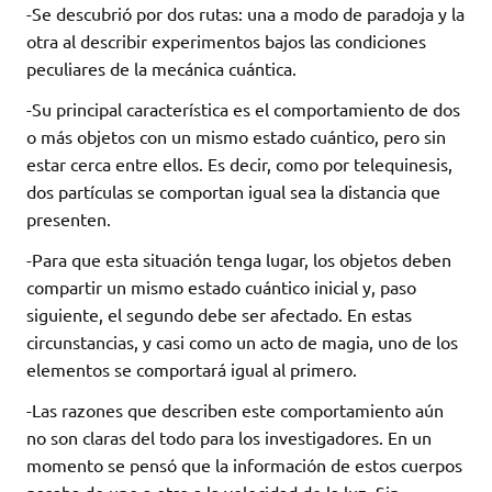
-Se descubrió por dos rutas: una a modo de paradoja y la
otra al describir experimentos bajos las condiciones
peculiares de la mecánica cuántica.
-Su principal característica es el comportamiento de dos
o más objetos con un mismo estado cuántico, pero sin
estar cerca entre ellos. Es decir, como por telequinesis,
dos partículas se comportan igual sea la distancia que
presenten.
-Para que esta situación tenga lugar, los objetos deben
compartir un mismo estado cuántico inicial y, paso
siguiente, el segundo debe ser afectado. En estas
circunstancias, y casi como un acto de magia, uno de los
elementos se comportará igual al primero.
-Las razones que describen este comportamiento aún
no son claras del todo para los investigadores. En un
momento se pensó que la información de estos cuerpos
pasaba de uno a otro a la velocidad de la luz. Sin