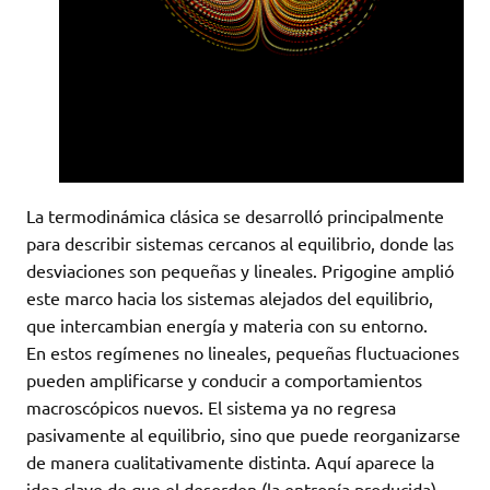
La termodinámica clásica se desarrolló principalmente
para describir sistemas cercanos al equilibrio, donde las
desviaciones son pequeñas y lineales. Prigogine amplió
este marco hacia los sistemas alejados del equilibrio,
que intercambian energía y materia con su entorno.
En estos regímenes no lineales, pequeñas fluctuaciones
pueden amplificarse y conducir a comportamientos
macroscópicos nuevos. El sistema ya no regresa
pasivamente al equilibrio, sino que puede reorganizarse
de manera cualitativamente distinta. Aquí aparece la
idea clave de que el desorden (la entropía producida)