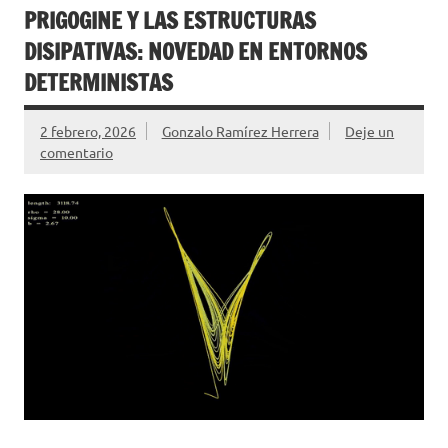
PRIGOGINE Y LAS ESTRUCTURAS
DISIPATIVAS: NOVEDAD EN ENTORNOS
DETERMINISTAS
2 febrero, 2026
Gonzalo Ramírez Herrera
Deje un
comentario