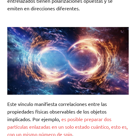
entrelazados tienen polarizaciones opuestas y se
emiten en direcciones diferentes.
Este vínculo manifiesta correlaciones entre las
propiedades físicas observables de los objetos
implicados. Por ejemplo,
es posible preparar dos
partículas enlazadas en un solo estado cuántico, esto es,
con un mismo número de spin
.