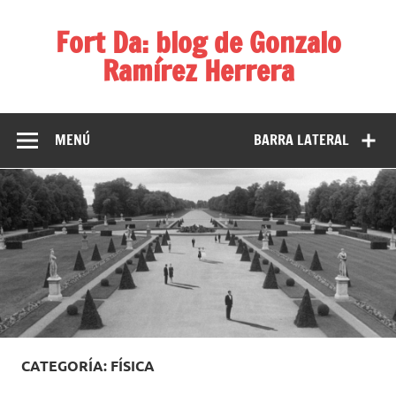
Fort Da: blog de Gonzalo
Ramírez Herrera
Diversos temas, diversas ideas
MENÚ
BARRA LATERAL
CATEGORÍA: FÍSICA