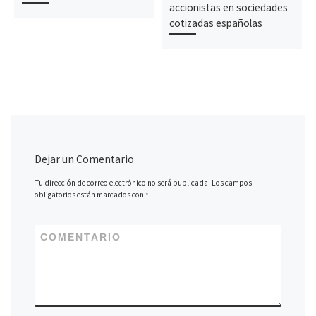
accionistas en sociedades
cotizadas españolas
Dejar un Comentario
Tu dirección de correo electrónico no será publicada.
Los campos
obligatorios están marcados con
*
COMENTARIO