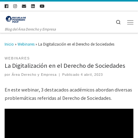
Search
Blog del Área Derecho y Empresa
Inicio
»
Webinares
»
La Digitalización en el Derecho de Sociedades
WEBINARES
La Digitalización en el Derecho de Sociedades
por
Área Derecho y Empresa
|
Publicado
4 abril, 2023
En este webinar, 3 destacados académicos abordan diversas
problemáticas referidas al Derecho de Sociedades.