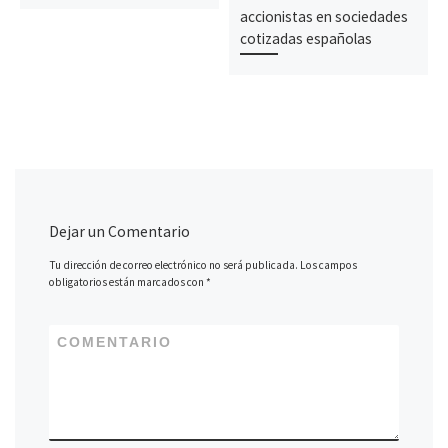
accionistas en sociedades
cotizadas españolas
Dejar un Comentario
Tu dirección de correo electrónico no será publicada.
Los campos
obligatorios están marcados con
*
COMENTARIO