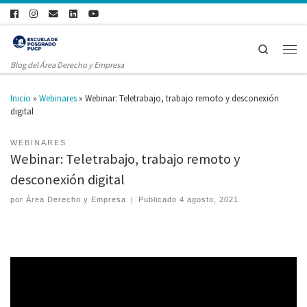
Search
Blog del Área Derecho y Empresa
Inicio
»
Webinares
»
Webinar: Teletrabajo, trabajo remoto y desconexión
digital
WEBINARES
Webinar: Teletrabajo, trabajo remoto y
desconexión digital
por
Área Derecho y Empresa
|
Publicado
4 agosto, 2021