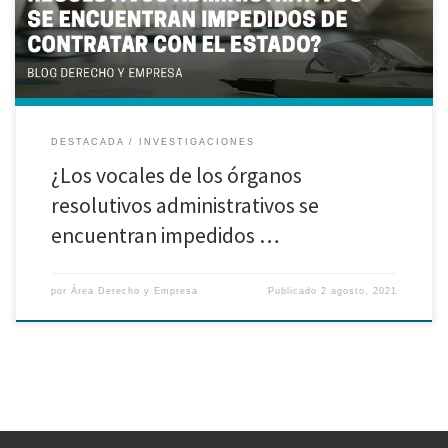
participante, postor y/o contratista en las contrataciones realizadas […]
DESTACADA
INVESTIGACIONES
¿Los vocales de los órganos
resolutivos administrativos se
encuentran impedidos …
por
Área Derecho y Empresa
Publicado
2 agosto, 2021