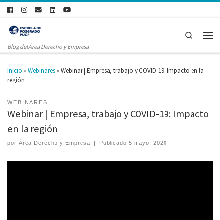
Search
Blog del Área Derecho y Empresa
Inicio
»
Webinares
»
Webinar | Empresa, trabajo y COVID-19: Impacto en la
región
WEBINARES
Webinar | Empresa, trabajo y COVID-19: Impacto
en la región
por
Área Derecho y Empresa
|
Publicado
5 mayo, 2020