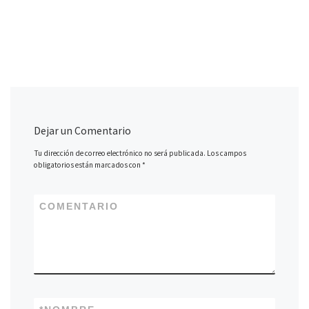
Dejar un Comentario
Tu dirección de correo electrónico no será publicada.
Los campos
obligatorios están marcados con
*
COMENTARIO