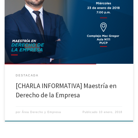
[#Admisión 2018] Participa de nuestra última charla informativa e inicia tu
camino para ser un experto en regulación y compliance empresarial. La
asistencia es libre previa inscripción aquí →https://goo.gl/QBJbD2
DESTACADA
[CHARLA INFORMATIVA] Maestría en
Derecho de la Empresa
por
Área Derecho y Empresa
Publicado
10 enero, 2018