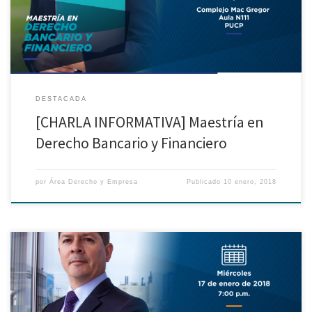
DESTACADA
[CHARLA INFORMATIVA] Maestría en
Derecho Bancario y Financiero
por
Área Derecho y Empresa
Publicado
10 enero, 2018
[#Admisión 2018] Participa de nuestra última charla informativa y