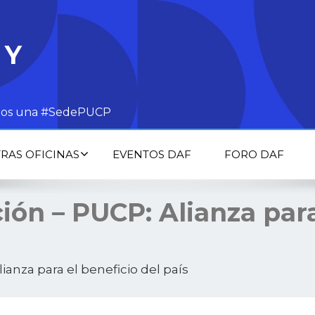
 Y
todos una #SedePUCP
RAS OFICINAS
EVENTOS DAF
FORO DAF
ón – PUCP: Alianza para
ianza para el beneficio del país