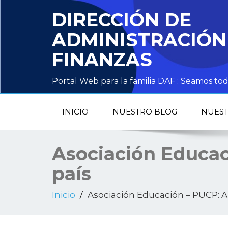
DIRECCIÓN DE
ADMINISTRACIÓN
FINANZAS
Portal Web para la familia DAF : Seamos 
INICIO
NUESTRO BLOG
NUEST
Asociación Educaci
país
Inicio
Asociación Educación – PUCP: Al