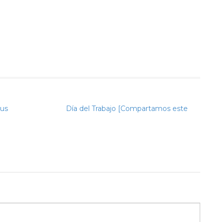
tir
pus
Día del Trabajo [Compartamos este