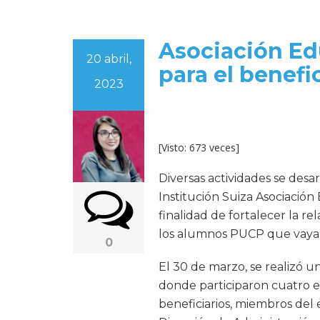
Asociación Ed
20 abril,
para el benefic
2023
[Visto: 673 veces]
Diversas actividades se desa
Institución Suiza Asociación
finalidad de fortalecer la re
los alumnos PUCP que vayan 
0
El 30 de marzo, se realizó u
donde participaron cuatro e
beneficiarios, miembros del 