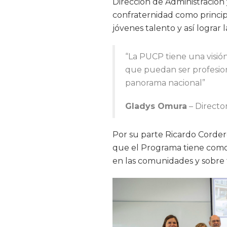
Dirección de Administración 
confraternidad como principa
jóvenes talento y así lograr 
“La PUCP tiene una visión
que puedan ser profesio
panorama nacional”
Gladys Omura
–
Director
Por su parte Ricardo Corder
que el Programa tiene como o
en las comunidades y sobre t