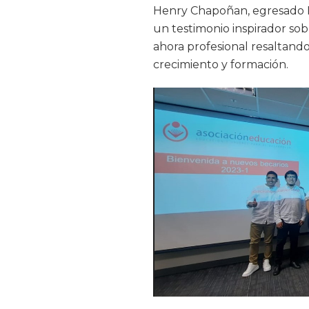
Henry Chapoñan, egresado PU
un testimonio inspirador sob
ahora profesional resaltand
crecimiento y formación.