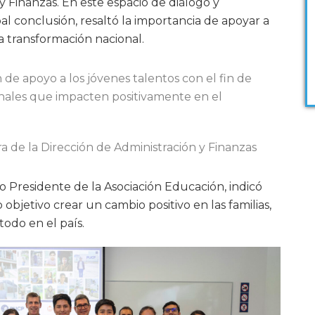
y Finanzas. En este espacio de diálogo y
l conclusión, resaltó la importancia de apoyar a
la transformación nacional.
 de apoyo a los jóvenes talentos con el fin de
nales que impacten positivamente en el
a de la Dirección de Administración y Finanzas
o Presidente de la Asociación Educación, indicó
bjetivo crear un cambio positivo en las familias,
odo en el país.