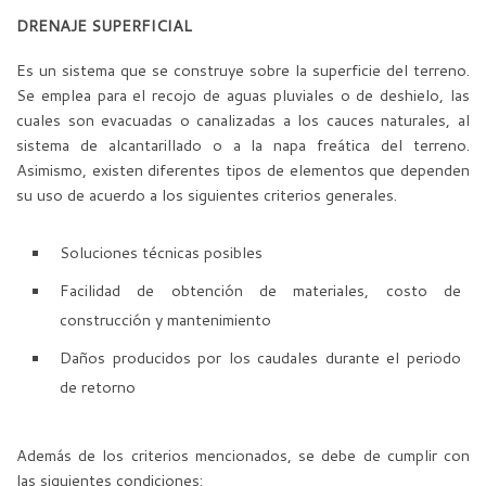
DRENAJE SUPERFICIAL
Es un sistema que se construye sobre la superficie del terreno.
Se emplea para el recojo de aguas pluviales o de deshielo, las
cuales son evacuadas o canalizadas a los cauces naturales, al
sistema de alcantarillado o a la napa freática del terreno.
Asimismo, existen diferentes tipos de elementos que dependen
su uso de acuerdo a los siguientes criterios generales.
Soluciones técnicas posibles
Facilidad de obtención de materiales, costo de
construcción y mantenimiento
Daños producidos por los caudales durante el periodo
de retorno
Además de los criterios mencionados, se debe de cumplir con
las siguientes condiciones: