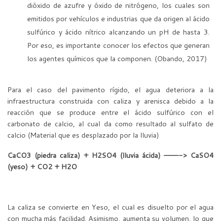
dióxido de azufre y óxido de nitrógeno, los cuales son
emitidos por vehículos e industrias que da origen al ácido
sulfúrico y ácido nítrico alcanzando un pH de hasta 3.
Por eso, es importante conocer los efectos que generan
los agentes químicos que la componen. (Obando, 2017)
Para el caso del pavimento rígido, el agua deteriora a la
infraestructura construida con caliza y arenisca debido a la
reacción que se produce entre el ácido sulfúrico con el
carbonato de calcio, al cual da como resultado al sulfato de
calcio (Material que es desplazado por la lluvia)
CaCO3 (piedra caliza) + H2SO4 (lluvia ácida) ———-> CaSO4
(yeso) + CO2 + H2O
La caliza se convierte en Yeso, el cual es disuelto por el agua
con mucha más facilidad. Asimismo, aumenta su volumen, lo que