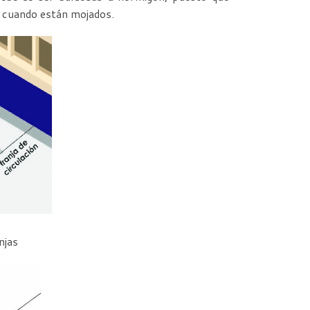
o cuando están mojados.
njas