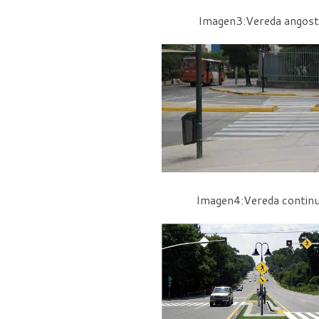
Imagen3:Vereda angost
Imagen4:Vereda contin