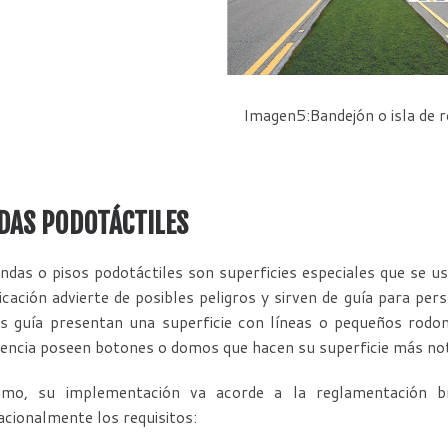
Imagen5:Bandejón o isla de r
DAS PODOTÁCTILES
ndas o pisos podotáctiles son superficies especiales que se us
ficación advierte de posibles peligros y sirven de guía para per
s guía presentan una superficie con líneas o pequeños rodones
encia poseen botones o domos que hacen su superficie más notor
smo, su implementación va acorde a la reglamentación 
acionalmente los requisitos: