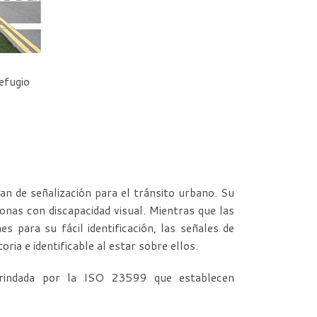
efugio
an de señalización para el tránsito urbano. Su
sonas con discapacidad visual. Mientras que las
 para su fácil identificación, las señales de
ia e identificable al estar sobre ellos.
brindada por la ISO 23599 que establecen