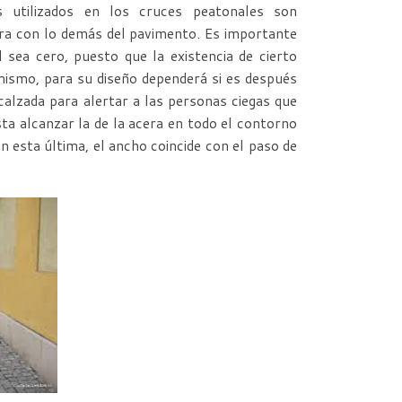
 utilizados en los cruces peatonales son
tura con lo demás del pavimento. Es importante
 sea cero, puesto que la existencia de cierto
imismo, para su diseño dependerá si es después
calzada para alertar a las personas ciegas que
sta alcanzar la de la acera en todo el contorno
n esta última, el ancho coincide con el paso de