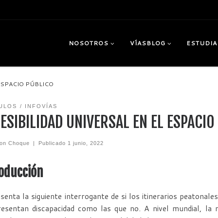
NOSOTROS
VÍASBLOG
ESTUDIA
ESPACIO PÚBLICO
ULOS
INFOVÍAS
ESIBILIDAD UNIVERSAL EN EL ESPACIO
on Choque
|
Publicado
1 junio, 2022
oducción
senta la siguiente interrogante de si los itinerarios peatonales
esentan discapacidad como las que no. A nivel mundial, la 