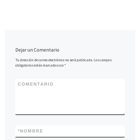
Dejar un Comentario
Tu dirección de correo electrónico no será publicada.
Los campos
obligatorios están marcados con
*
COMENTARIO
*
NOMBRE