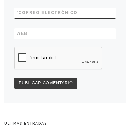
*
CORREO ELECTRÓNICO
WEB
ÚLTIMAS ENTRADAS